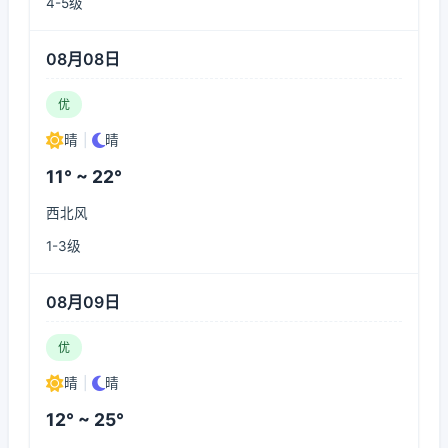
4-5级
08月08日
优
晴
|
晴
11° ~ 22°
西北风
1-3级
08月09日
优
晴
|
晴
12° ~ 25°