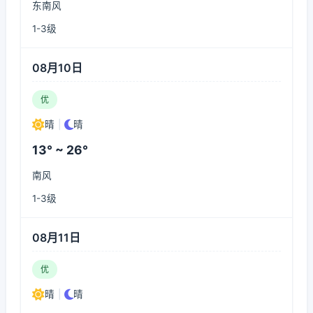
东南风
1-3级
08月10日
优
晴
|
晴
13° ~ 26°
南风
1-3级
08月11日
优
晴
|
晴