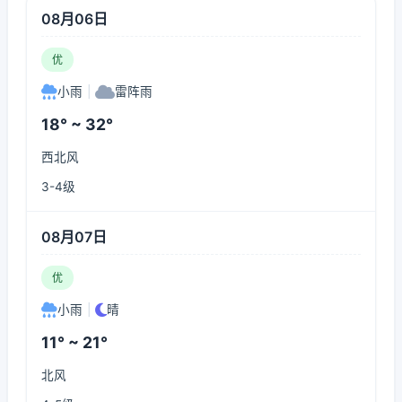
08月06日
优
小雨
|
雷阵雨
18° ~ 32°
西北风
3-4级
08月07日
优
小雨
|
晴
11° ~ 21°
北风