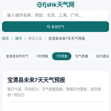
fjshk天气网
查询天气
首页
/
城市
/
黑龙江省
/
宝清县未来7天天气预报
宝清县实时天气
3天预报
7天预报
空气质量
出行建议
宝清县未来7天天气预报
每日气温、风向风力、空气质量指数，数据实时更新，助您规
划一周出行