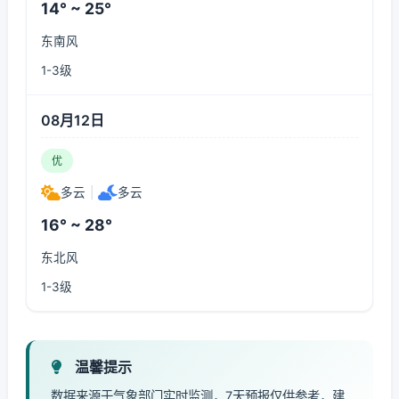
14° ~ 25°
东南风
1-3级
08月12日
优
多云
|
多云
16° ~ 28°
东北风
1-3级
温馨提示
数据来源于气象部门实时监测，7天预报仅供参考，建