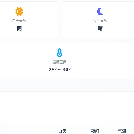
白天天气
夜间天气
阴
晴
温度区间
25° ~ 34°
白天
夜间
气温