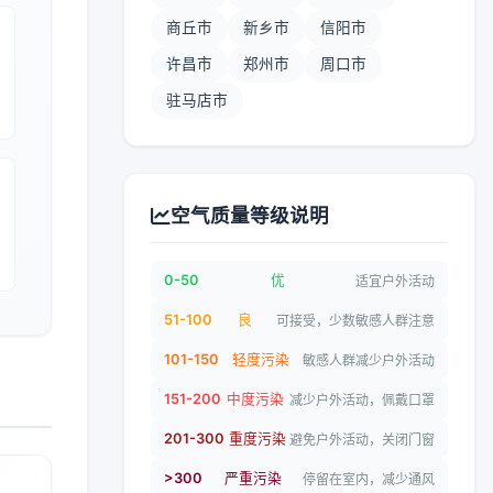
商丘市
新乡市
信阳市
许昌市
郑州市
周口市
驻马店市
空气质量等级说明
0-50
优
适宜户外活动
51-100
良
可接受，少数敏感人群注意
101-150
轻度污染
敏感人群减少户外活动
151-200
中度污染
减少户外活动，佩戴口罩
201-300
重度污染
避免户外活动，关闭门窗
>300
严重污染
停留在室内，减少通风