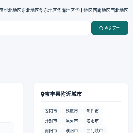
页
华北地区
东北地区
华东地区
华南地区
华中地区
西南地区
西北地区
查询天气
宝丰县附近城市
安阳市
鹤壁市
焦作市
开封市
漯河市
洛阳市
南阳市
濮阳市
三门峡市