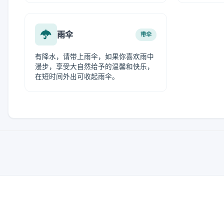
雨伞
带伞
有降水，请带上雨伞，如果你喜欢雨中
漫步，享受大自然给予的温馨和快乐，
在短时间外出可收起雨伞。