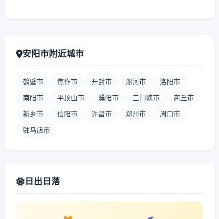
安阳市附近城市
鹤壁市
焦作市
开封市
漯河市
洛阳市
南阳市
平顶山市
濮阳市
三门峡市
商丘市
新乡市
信阳市
许昌市
郑州市
周口市
驻马店市
日出日落