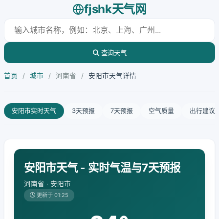
fjshk天气网
查询天气
首页
/
城市
/
河南省
/
安阳市天气详情
安阳市实时天气
3天预报
7天预报
空气质量
出行建议
安阳市天气 - 实时气温与7天预报
河南省 · 安阳市
更新于 01:25