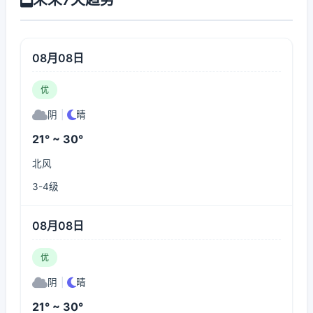
08月08日
优
阴
|
晴
21° ~ 30°
北风
3-4级
08月08日
优
阴
|
晴
21° ~ 30°