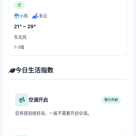
优
小雨
|
多云
21° ~ 29°
东北风
1-3级
今日生活指数
空调开启
较少开启
您将感到很舒适，一般不需要开启空调。