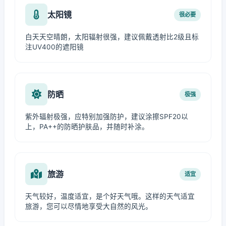
太阳镜
很必要
白天天空晴朗，太阳辐射很强，建议佩戴透射比2级且标
注UV400的遮阳镜
防晒
极强
紫外辐射极强，应特别加强防护，建议涂擦SPF20以
上，PA++的防晒护肤品，并随时补涂。
旅游
适宜
天气较好，温度适宜，是个好天气哦。这样的天气适宜
旅游，您可以尽情地享受大自然的风光。