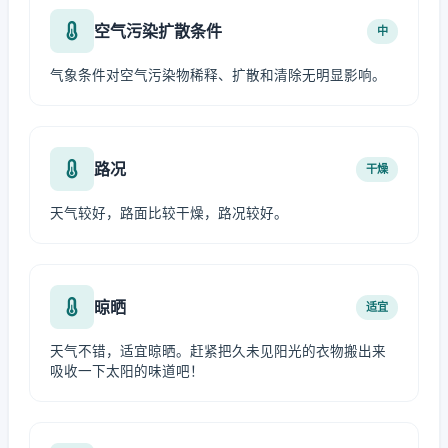
空气污染扩散条件
中
气象条件对空气污染物稀释、扩散和清除无明显影响。
路况
干燥
天气较好，路面比较干燥，路况较好。
晾晒
适宜
天气不错，适宜晾晒。赶紧把久未见阳光的衣物搬出来
吸收一下太阳的味道吧！