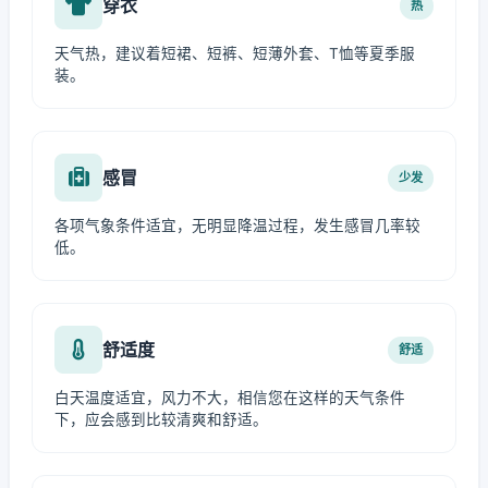
穿衣
热
天气热，建议着短裙、短裤、短薄外套、T恤等夏季服
装。
感冒
少发
各项气象条件适宜，无明显降温过程，发生感冒几率较
低。
舒适度
舒适
白天温度适宜，风力不大，相信您在这样的天气条件
下，应会感到比较清爽和舒适。