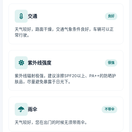
交通
良好
天气较好，路面干燥，交通气象条件良好，车辆可以正
常行驶。
紫外线强度
很强
紫外线辐射极强，建议涂擦SPF20以上、PA++的防晒护
肤品，尽量避免暴露于日光下。
雨伞
不带伞
天气较好，您在出门的时候无须带雨伞。