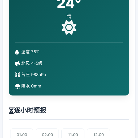
24°
晴
湿度 75%
北风 4-5级
气压 988hPa
降水 0mm
逐小时预报
01:00
02:00
11:00
12:00