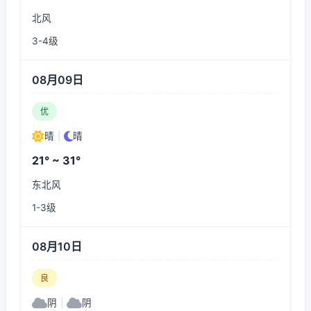
北风
3-4级
08月09日
优
晴
|
晴
21° ~ 31°
东北风
1-3级
08月10日
良
阴
|
阴