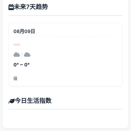
未来7天趋势
08月09日
|
0° ~ 0°
级
今日生活指数