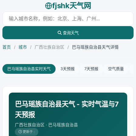
fjshk天气网
查询天气
首页
/
城市
/
广西壮族自治区
/
巴马瑶族自治县天气详情
巴马瑶族自治县实时天气
3天预报
7天预报
空气质量
巴马瑶族自治县天气 - 实时气温与7
天预报
广西壮族自治区 · 巴马瑶族自治县
更新于 :