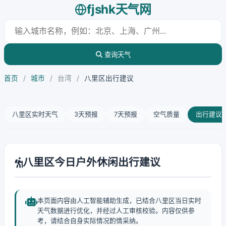
fjshk天气网
查询天气
首页
/
城市
/
台湾
/
八里区出行建议
八里区实时天气
3天预报
7天预报
空气质量
出行建议
八里区今日户外休闲出行建议
本页面内容由人工智能辅助生成，已结合八里区当日实时
天气数据进行优化，并经过人工审核校验。内容仅供参
考，请结合自身实际情况酌情采纳。