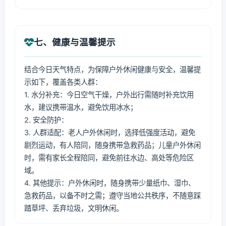
七、健康与温馨提示
结合今日天气特点，为保障户外休闲健康与安全，温馨提
示如下，覆盖各类人群：
1. 水分补充：今日空气干燥，户外出行需随时补充饮用
水，建议携带温水，避免饮用冰水；
2. 安全防护：
3. 人群适配：老人户外休闲时，选择低强度活动，避免
剧烈运动，有人陪同，随身携带急救药品；儿童户外休闲
时，需有家长全程陪同，避免前往水边、高处等危险区
域。
4. 其他提示：户外休闲时，随身携带少量纸巾、湿巾、
急救药品，以备不时之需；遵守当地公共秩序，不随意踩
踏草坪、丢弃垃圾，文明休闲。