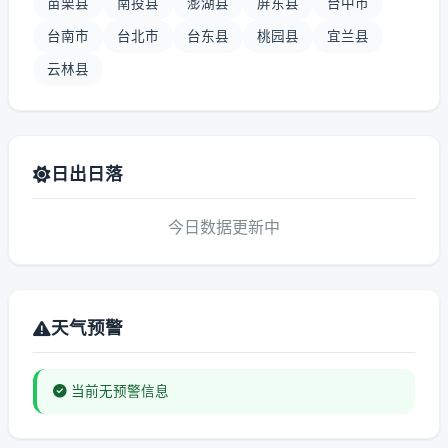
苗栗县
南投县
澎湖县
屏东县
台中市
台南市
台北市
台东县
桃园县
宜兰县
云林县
日出日落
今日数据更新中
天气预警
当前无预警信息