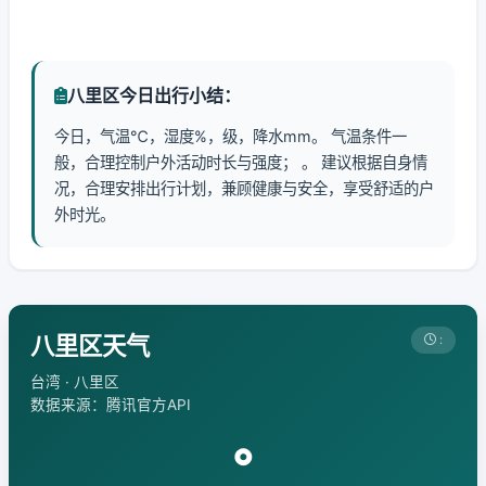
八里区今日出行小结：
今日，气温℃，湿度%，级，降水mm。 气温条件一
般，合理控制户外活动时长与强度； 。 建议根据自身情
况，合理安排出行计划，兼顾健康与安全，享受舒适的户
外时光。
八里区天气
:
台湾 · 八里区
数据来源：腾讯官方API
°