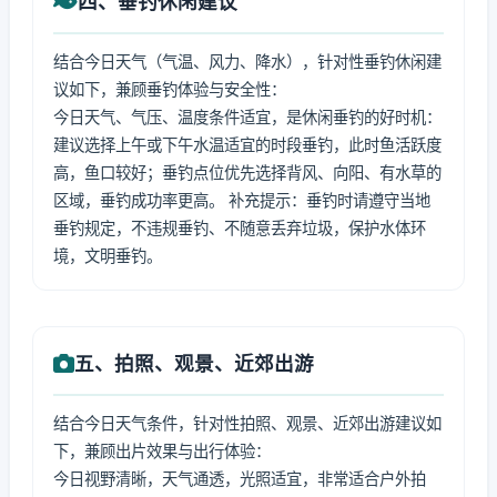
四、垂钓休闲建议
结合今日天气（气温、风力、降水），针对性垂钓休闲建
议如下，兼顾垂钓体验与安全性：
今日天气、气压、温度条件适宜，是休闲垂钓的好时机：
建议选择上午或下午水温适宜的时段垂钓，此时鱼活跃度
高，鱼口较好；垂钓点位优先选择背风、向阳、有水草的
区域，垂钓成功率更高。 补充提示：垂钓时请遵守当地
垂钓规定，不违规垂钓、不随意丢弃垃圾，保护水体环
境，文明垂钓。
五、拍照、观景、近郊出游
结合今日天气条件，针对性拍照、观景、近郊出游建议如
下，兼顾出片效果与出行体验：
今日视野清晰，天气通透，光照适宜，非常适合户外拍