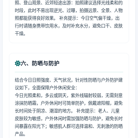
照、登山观景、近郊短途出游：拍照建议选择光线柔和的
时段，此时不易出现逆光、过曝，拍摄远景、全景、人物
照都能获得良好效果。 补充提示：今日空气偏干燥，出
行时请随身携带饮用水，及时补充水分，避免口干、皮肤
干燥。
六、防晒与防护
结合今日日照强度、天气状况，针对性防晒与户外防护建
议如下，全面保障户外休闲安全：
今日光照柔和，多云或阴天，紫外线辐射较弱，无需刻意
涂抹防晒霜，户外休闲时可简单防护，佩戴遮阳帽，避免
长时间处于阴凉、潮湿的地方。 补充提示：老人、儿童
皮肤较为敏感，户外休闲时需加强防晒与防护，避免长时
间暴露在阳光下；敏感肌人群可选择温和、无刺激的防晒
产品。