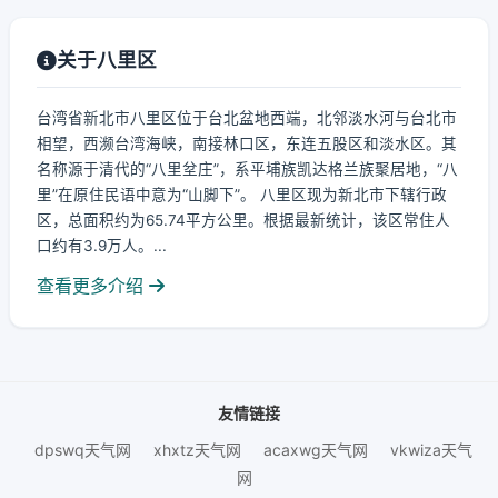
关于八里区
台湾省新北市八里区位于台北盆地西端，北邻淡水河与台北市
相望，西濒台湾海峡，南接林口区，东连五股区和淡水区。其
名称源于清代的“八里坌庄”，系平埔族凯达格兰族聚居地，“八
里”在原住民语中意为“山脚下”。 八里区现为新北市下辖行政
区，总面积约为65.74平方公里。根据最新统计，该区常住人
口约有3.9万人。...
查看更多介绍
友情链接
dpswq天气网
xhxtz天气网
acaxwg天气网
vkwiza天气
网