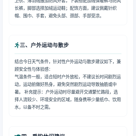
卫衣、薄羽绒服加防风外套，下装搭配加绒保暖裤与防风
长裤，脚部选择加绒运动鞋；配饰方面，建议佩戴针织
帽、围巾、手套，避免头部、颈部、手部受凉。
三、户外运动与散步
结合今日天气条件，针对性户外运动与散步建议如下，兼
顾安全性与体验感：
气温条件一般，适合短时户外放松，不建议长时间剧烈运
动，运动前做好热身，避免突然剧烈运动导致抽筋或中
暑。 补充提示：户外运动时尽量避开交通繁忙路段，选
择人流较少、环境安全的区域，随身携带少量纸巾、饮用
水，以备不时之需。