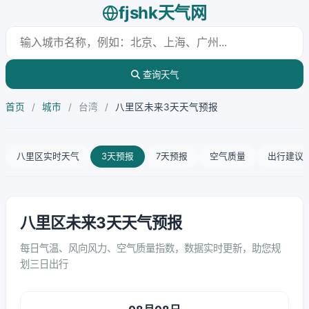
fjshk天气网
查询天气
首页
/
城市
/
台湾
/
八里区未来3天天气预报
八里区实时天气
3天预报
7天预报
空气质量
出行建议
八里区未来3天天气预报
每日气温、风向风力、空气质量指数，数据实时更新，助您规
划三日出行