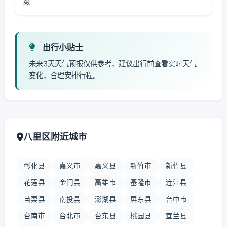
级
出行小贴士
未来3天天气预报仅供参考，建议出行前查看实时天气
变化，合理安排行程。
八里区附近城市
彰化县
嘉义市
嘉义县
新竹市
新竹县
花莲县
金门县
高雄市
基隆市
连江县
苗栗县
南投县
澎湖县
屏东县
台中市
台南市
台北市
台东县
桃园县
宜兰县