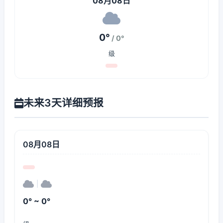
08月08日
0°
/ 0°
级
未来3天详细预报
08月08日
|
0° ~ 0°