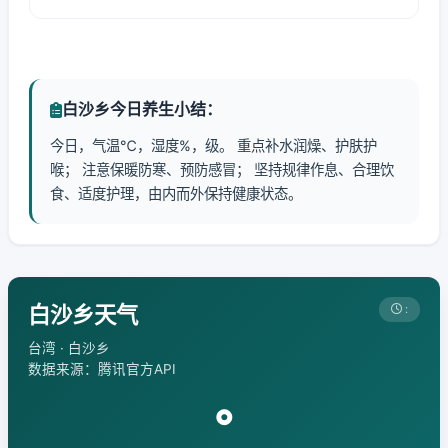
白沙乡今日养生小结：
今日，气温℃，湿度%，级。 重点补水润燥、护肤护
喉； 注意保暖防寒、预防感冒； 坚持规律作息、合理饮
食、适度护理，由内而外保持健康状态。
白沙乡天气
:
台湾 · 白沙乡
数据来源：腾讯官方API
°