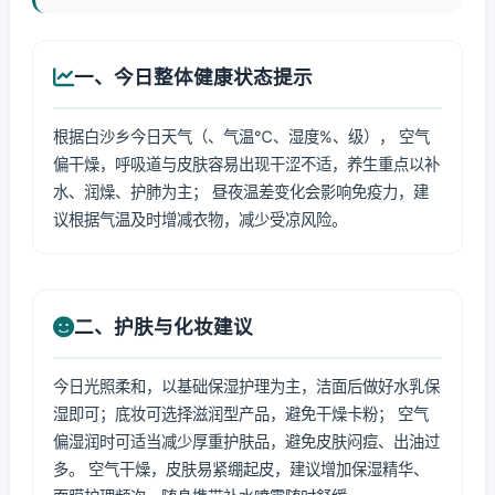
一、今日整体健康状态提示
根据白沙乡今日天气（、气温℃、湿度%、级）， 空气
偏干燥，呼吸道与皮肤容易出现干涩不适，养生重点以补
水、润燥、护肺为主； 昼夜温差变化会影响免疫力，建
议根据气温及时增减衣物，减少受凉风险。
二、护肤与化妆建议
今日光照柔和，以基础保湿护理为主，洁面后做好水乳保
湿即可；底妆可选择滋润型产品，避免干燥卡粉； 空气
偏湿润时可适当减少厚重护肤品，避免皮肤闷痘、出油过
多。 空气干燥，皮肤易紧绷起皮，建议增加保湿精华、