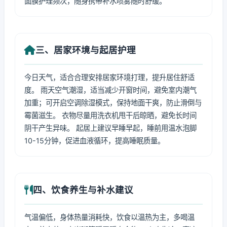
面膜护理频次，随身携带补水喷雾随时舒缓。
三、居家环境与起居护理
今日天气，适合合理安排居家环境打理，提升居住舒适
度。 雨天空气潮湿，适当减少开窗时间，避免室内潮气
加重；可开启空调除湿模式，保持地面干爽，防止滑倒与
霉菌滋生。 衣物尽量用洗衣机甩干后晾晒，避免长时间
阴干产生异味。 起居上建议早睡早起，睡前用温水泡脚
10-15分钟，促进血液循环，提高睡眠质量。
四、饮食养生与补水建议
气温偏低，身体热量消耗快，饮食以温热为主，多喝温