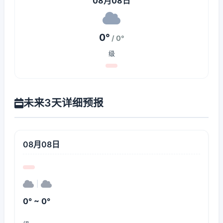
08月08日
0°
/ 0°
级
未来3天详细预报
08月08日
|
0° ~ 0°