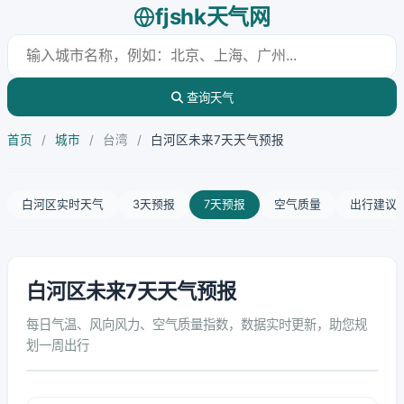
fjshk天气网
查询天气
首页
/
城市
/
台湾
/
白河区未来7天天气预报
白河区实时天气
3天预报
7天预报
空气质量
出行建议
白河区未来7天天气预报
每日气温、风向风力、空气质量指数，数据实时更新，助您规
划一周出行