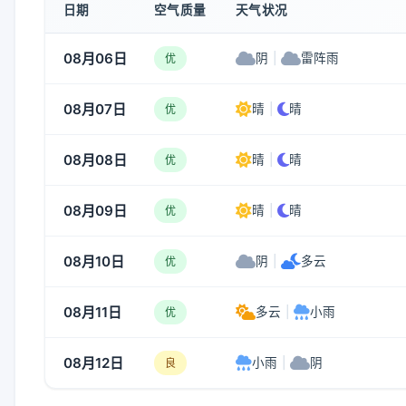
日期
空气质量
天气状况
08月06日
阴
|
雷阵雨
优
08月07日
晴
|
晴
优
08月08日
晴
|
晴
优
08月09日
晴
|
晴
优
08月10日
阴
|
多云
优
08月11日
多云
|
小雨
优
08月12日
小雨
|
阴
良