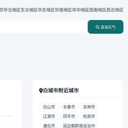
页
华北地区
东北地区
华东地区
华南地区
华中地区
西南地区
西北地区
查询天气
白城市附近城市
白山市
长春市
吉林市
辽源市
四平市
松原市
通化市
延边朝鲜族自治州