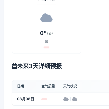
0°
/ 0°
级
未来3天详细预报
日期
空气质量
天气状况
08月08日
|