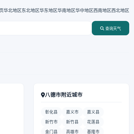
页
华北地区
东北地区
华东地区
华南地区
华中地区
西南地区
西北地区
查询天气
八德市附近城市
彰化县
嘉义市
嘉义县
新竹市
新竹县
花莲县
金门县
高雄市
基隆市