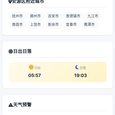
安源区附近城市
抚州市
赣州市
吉安市
景德镇市
九江市
南昌市
上饶市
新余市
宜春市
鹰潭市
日出日落
日出
日落
05:57
19:03
天气预警