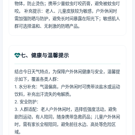
物体，防止烫伤；携带少量蚊虫叮咬药膏，避免被蚊虫叮
咬。 补充提示：老人、儿童皮肤较为敏感，户外休闲时
需加强防晒与防护，避免长时间暴露在阳光下；敏感肌人
群可选择温和、无刺激的防晒产品。
七、健康与温馨提示
结合今日天气特点，为保障户外休闲健康与安全，温馨提
示如下，覆盖各类人群：
1. 水分补充：气温偏高，户外休闲时可携带淡盐水或运动
饮料，补充出汗流失的电解质。
2. 安全防护：
3. 人群适配：老人户外休闲时，选择低强度活动，避免
剧烈运动，有人陪同，随身携带急救药品；儿童户外休闲
时，需有家长全程陪同，避免前往水边、高处等危险区
域。