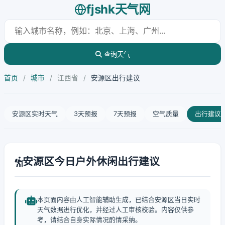
fjshk天气网
查询天气
首页
/
城市
/
江西省
/
安源区出行建议
安源区实时天气
3天预报
7天预报
空气质量
出行建议
安源区今日户外休闲出行建议
本页面内容由人工智能辅助生成，已结合安源区当日实时
天气数据进行优化，并经过人工审核校验。内容仅供参
考，请结合自身实际情况酌情采纳。