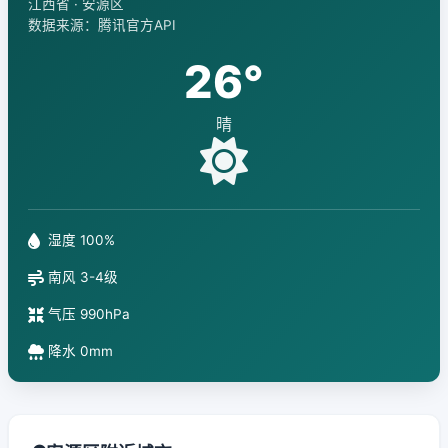
江西省 · 安源区
数据来源：腾讯官方API
26°
晴
湿度 100%
南风 3-4级
气压 990hPa
降水 0mm