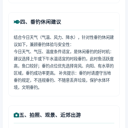
四、垂钓休闲建议
结合今日天气（气温、风力、降水），针对性垂钓休闲建
议如下，兼顾垂钓体验与安全性：
今日天气、气压、温度条件适宜，是休闲垂钓的好时机：
建议选择上午或下午水温适宜的时段垂钓，此时鱼活跃度
高，鱼口较好；垂钓点位优先选择背风、向阳、有水草的
区域，垂钓成功率更高。 补充提示：垂钓时请遵守当地
垂钓规定，不违规垂钓、不随意丢弃垃圾，保护水体环
境，文明垂钓。
五、拍照、观景、近郊出游