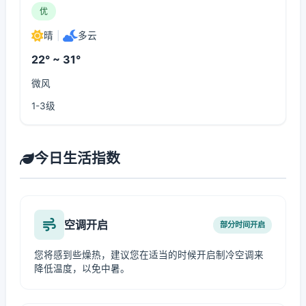
优
晴
|
多云
22° ~ 31°
微风
1-3级
今日生活指数
空调开启
部分时间开启
您将感到些燥热，建议您在适当的时候开启制冷空调来
降低温度，以免中暑。