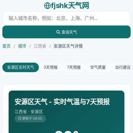
fjshk天气网
查询天气
首页
/
城市
/
江西省
/
安源区天气详情
安源区实时天气
3天预报
7天预报
空气质量
出行建议
安源区天气 - 实时气温与7天预报
江西省 · 安源区
更新于 09:55