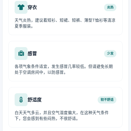
穿衣
炎热
天气炎热，建议着短衫、短裙、短裤、薄型T恤衫等清凉
夏季服装。
感冒
少发
各项气象条件适宜，发生感冒几率较低。但请避免长期
处于空调房间中，以防感冒。
舒适度
较不舒适
白天天气多云，并且空气湿度偏大，在这种天气条件
下，您会感到有些闷热，不很舒适。