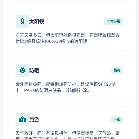
太阳镜
非常必要
白天天空多云，但太阳辐射仍很强烈，强烈建议佩戴透
射比3级且标注100%UV吸收的遮阳镜
防晒
极强
紫外辐射极强，应特别加强防护，建议涂擦SPF20以
上，PA++的防晒护肤品，并随时补涂。
旅游
一般
天气较好，同时有微风相伴，但温度较高，天气热，请