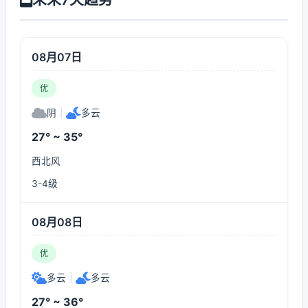
08月07日
优
阴
|
多云
27° ~ 35°
西北风
3-4级
08月08日
优
多云
|
多云
27° ~ 36°