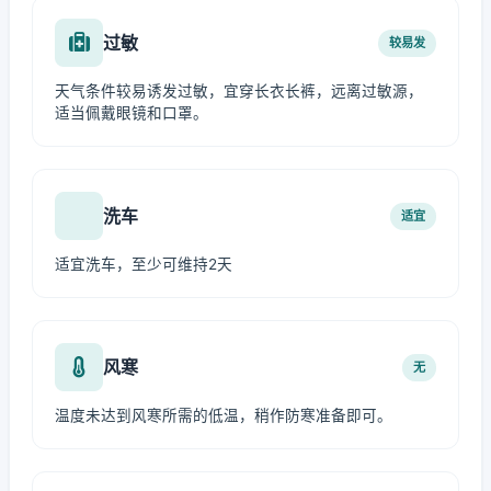
过敏
较易发
天气条件较易诱发过敏，宜穿长衣长裤，远离过敏源，
适当佩戴眼镜和口罩。
洗车
适宜
适宜洗车，至少可维持2天
风寒
无
温度未达到风寒所需的低温，稍作防寒准备即可。