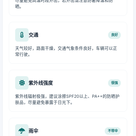
尽量避免高温时段外出，若外出请注意防暑降温和防
晒。
交通
良好
天气较好，路面干燥，交通气象条件良好，车辆可以正
常行驶。
紫外线强度
很强
紫外线辐射极强，建议涂擦SPF20以上、PA++的防晒护
肤品，尽量避免暴露于日光下。
雨伞
不带伞