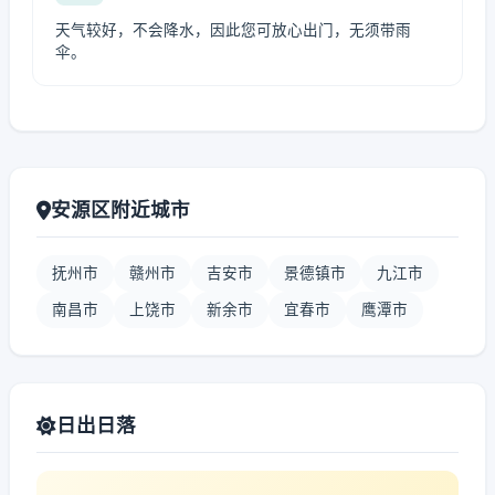
天气较好，不会降水，因此您可放心出门，无须带雨
伞。
安源区附近城市
抚州市
赣州市
吉安市
景德镇市
九江市
南昌市
上饶市
新余市
宜春市
鹰潭市
日出日落