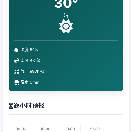
30°
晴
湿度 84%
南风 4-5级
气压 990hPa
降水 0mm
逐小时预报
09:00
10:00
19:00
20:00