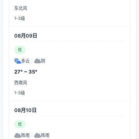
东北风
1-3级
08月09日
优
多云
|
阴
27° ~ 35°
西南风
1-3级
08月10日
优
阵雨
|
阵雨