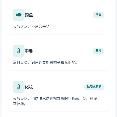
钓鱼
不宜
天气太热，不适合垂钓。
中暑
易发
夏日炎炎，到户外要配搭帽子和遮阳伞。
化妆
防脱水防晒
天气炎热，用防脱水防晒指数高的化妆品，少用粉底，
常补粉。