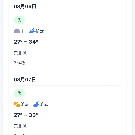
08月06日
优
阴
|
多云
27° ~ 34°
东北风
3-4级
08月07日
优
多云
|
多云
27° ~ 35°
东北风