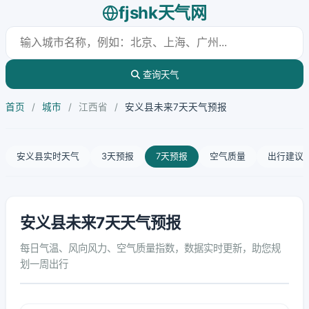
fjshk天气网
查询天气
首页
/
城市
/
江西省
/
安义县未来7天天气预报
安义县实时天气
3天预报
7天预报
空气质量
出行建议
安义县未来7天天气预报
每日气温、风向风力、空气质量指数，数据实时更新，助您规
划一周出行