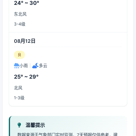
24° ~ 30°
东北风
3-4级
08月12日
良
小雨
|
多云
25° ~ 29°
北风
1-3级
温馨提示
数据来源于气象部门实时监测，7天预报仅供参考，建