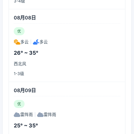
3-4级
08月08日
优
多云
|
多云
26° ~ 35°
西北风
1-3级
08月09日
优
雷阵雨
|
雷阵雨
25° ~ 35°