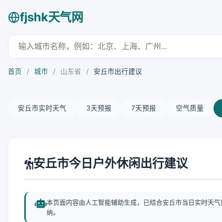
fjshk天气网
首页
/
城市
/
山东省
/
安丘市出行建议
安丘市实时天气
3天预报
7天预报
空气质量
安丘市今日户外休闲出行建议
本页面内容由人工智能辅助生成，已结合安丘市当日实时天气
纳。