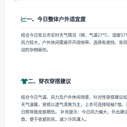
一、今日整体户外适宜度
结合今日安丘市实时天气情况（晴、气温27℃、湿度57
风力较大，户外休闲需避开开阔地带，选择有遮挡、背
动的杂物砸伤。
二、穿衣穿搭建议
结合今日气温、风力及户外休闲场景，针对性穿搭建议
天气温暖，穿搭以透气清爽为主，上衣可选择短袖T恤、
日照导致皮肤晒伤。 补充提示：今日风力偏大，外出建
款，便于收紧防风，减少冷风灌入。