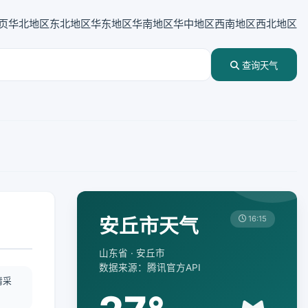
页
华北地区
东北地区
华东地区
华南地区
华中地区
西南地区
西北地区
查询天气
安丘市天气
16:15
山东省 · 安丘市
数据来源：腾讯官方API
情采