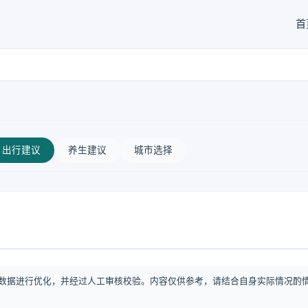
首
出行建议
养生建议
城市选择
数据进行优化，并经过人工审核校验。内容仅供参考，请结合自身实际情况酌