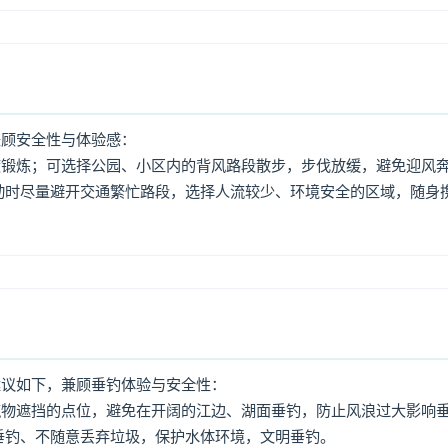
兼顾安全性与体验感：
度锻炼；可选择公园、小区内的背风路段散步，步伐放缓，避免迎风
动时尽量避开交通繁忙路段，选择人流较少、环境安全的区域，随身
建议如下，兼顾垂钓体验与安全性：
筑物遮挡的点位，避免在开阔的江边、湖面垂钓，防止风浪过大影响
垂钓、不随意丢弃垃圾，保护水体环境，文明垂钓。