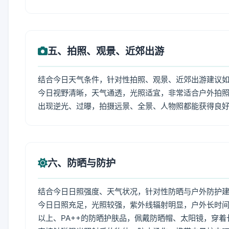
五、拍照、观景、近郊出游
结合今日天气条件，针对性拍照、观景、近郊出游建议
今日视野清晰，天气通透，光照适宜，非常适合户外拍
出现逆光、过曝，拍摄远景、全景、人物照都能获得良
六、防晒与防护
结合今日日照强度、天气状况，针对性防晒与户外防护
今日日照充足，光照较强，紫外线辐射明显，户外长时间
以上、PA++的防晒护肤品，佩戴防晒帽、太阳镜，穿