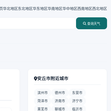
页
华北地区
东北地区
华东地区
华南地区
华中地区
西南地区
西北地区
查询天气
安丘市附近城市
滨州市
德州市
东营市
菏泽市
济南市
济宁市
莱芜市
聊城市
临沂市