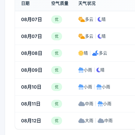
日期
空气质量
天气状况
08月07日
多云
|
晴
优
08月07日
多云
|
晴
优
08月08日
晴
|
多云
优
08月09日
小雨
|
晴
优
08月10日
小雨
|
小雨
优
08月11日
中雨
|
小雨
优
08月12日
大雨
|
中雨
优