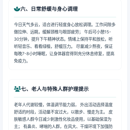
六、日常舒缓与身心调理
今日天气多云，适合进行轻度身心放松调理。工作间隙多
做拉伸、远眺，缓解颈椎与眼部疲劳； 午后可小憩15-
30分钟，提升下午精神状态。情绪上保持平和放松，听
听轻音乐、看看绿植，舒缓压力。 尽量减少熬夜，保证
每晚7-8小时睡眠，让身体器官得到充分休息修复，提高
免疫力。
七、老人与特殊人群护理提示
老年人代谢较慢，体温调节能力弱， 外出活动选择温度
舒适的时段，活动量不宜过大，以散步、慢走为主。 皮
肤敏感人群今日减少刺激性化妆品使用，以基础保湿为
主； 有鼻炎、哮喘的人群，在风大、干燥环境下加强防