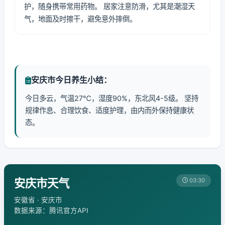
护，随身携带常用药物。 居家注意防滑，尤其是潮湿天
气，地面及时擦干，避免意外摔倒。
安庆市今日养生小结：
今日多云，气温27℃，湿度90%，东北风4-5级。 坚持
规律作息、合理饮食、适度护理，由内而外保持健康状
态。
安庆市天气
03:30
安徽省 · 安庆市
数据来源：腾讯官方API