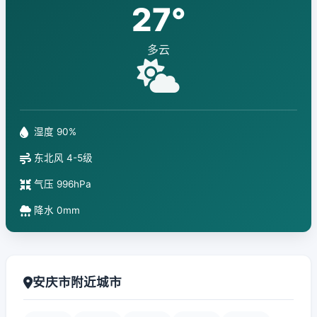
27°
多云
湿度 90%
东北风 4-5级
气压 996hPa
降水 0mm
安庆市附近城市