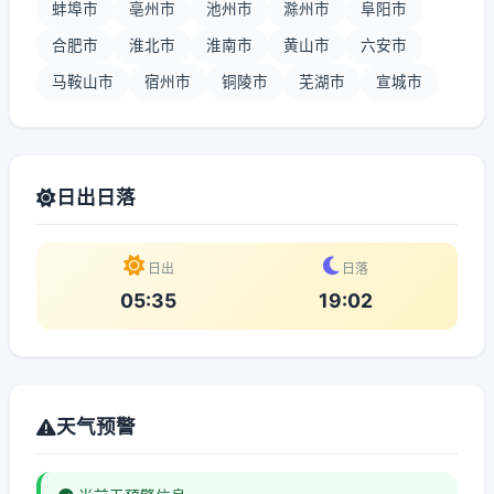
蚌埠市
亳州市
池州市
滁州市
阜阳市
合肥市
淮北市
淮南市
黄山市
六安市
马鞍山市
宿州市
铜陵市
芜湖市
宣城市
日出日落
日出
日落
05:35
19:02
天气预警