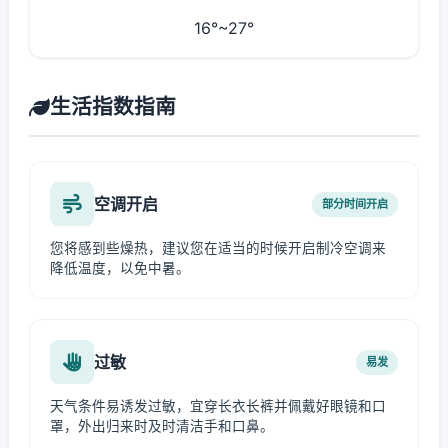
16°~27°
生活指数指南
空调开启
部分时间开启
您将感到些燥热，建议您在适当的时候开启制冷空调来
降低温度，以免中暑。
过敏
易发
天气条件易诱发过敏，宜穿长衣长裤并佩戴好眼镜和口
罩，外出归来时及时清洁手和口鼻。