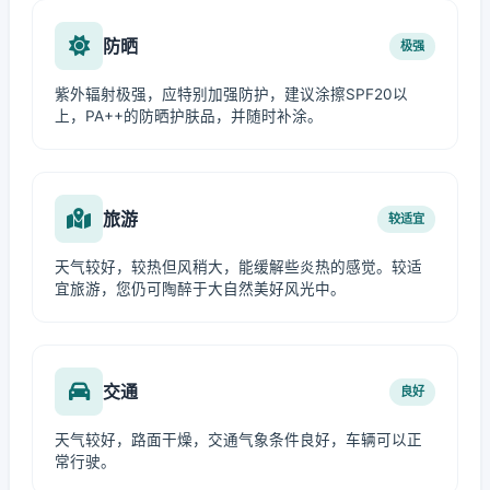
防晒
极强
紫外辐射极强，应特别加强防护，建议涂擦SPF20以
上，PA++的防晒护肤品，并随时补涂。
旅游
较适宜
天气较好，较热但风稍大，能缓解些炎热的感觉。较适
宜旅游，您仍可陶醉于大自然美好风光中。
交通
良好
天气较好，路面干燥，交通气象条件良好，车辆可以正
常行驶。