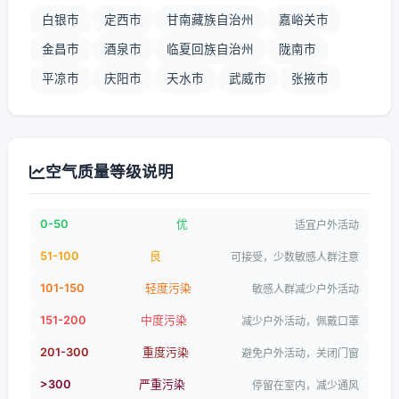
白银市
定西市
甘南藏族自治州
嘉峪关市
金昌市
酒泉市
临夏回族自治州
陇南市
平凉市
庆阳市
天水市
武威市
张掖市
空气质量等级说明
0-50
优
适宜户外活动
51-100
良
可接受，少数敏感人群注意
101-150
轻度污染
敏感人群减少户外活动
151-200
中度污染
减少户外活动，佩戴口罩
201-300
重度污染
避免户外活动，关闭门窗
>300
严重污染
停留在室内，减少通风