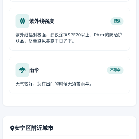
紫外线强度
很强
紫外线辐射极强，建议涂擦SPF20以上、PA++的防晒护
肤品，尽量避免暴露于日光下。
雨伞
不带伞
天气较好，您在出门的时候无须带雨伞。
安宁区附近城市