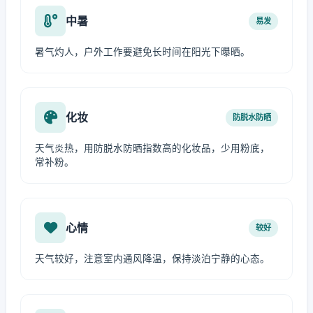
中暑
易发
暑气灼人，户外工作要避免长时间在阳光下曝晒。
化妆
防脱水防晒
天气炎热，用防脱水防晒指数高的化妆品，少用粉底，
常补粉。
心情
较好
天气较好，注意室内通风降温，保持淡泊宁静的心态。