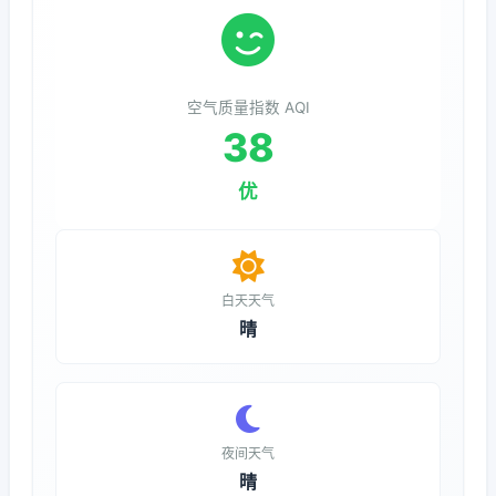
空气质量指数 AQI
38
优
白天天气
晴
夜间天气
晴