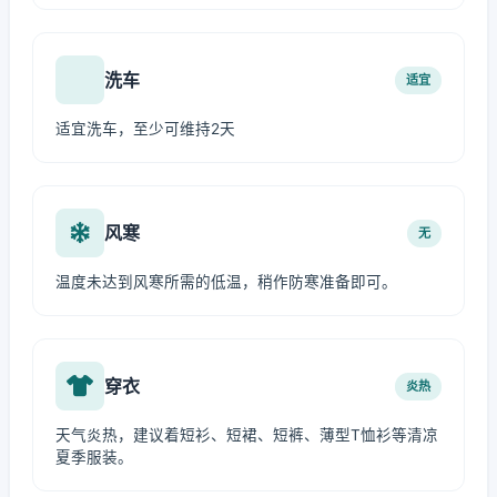
洗车
适宜
适宜洗车，至少可维持2天
风寒
无
温度未达到风寒所需的低温，稍作防寒准备即可。
穿衣
炎热
天气炎热，建议着短衫、短裙、短裤、薄型T恤衫等清凉
夏季服装。