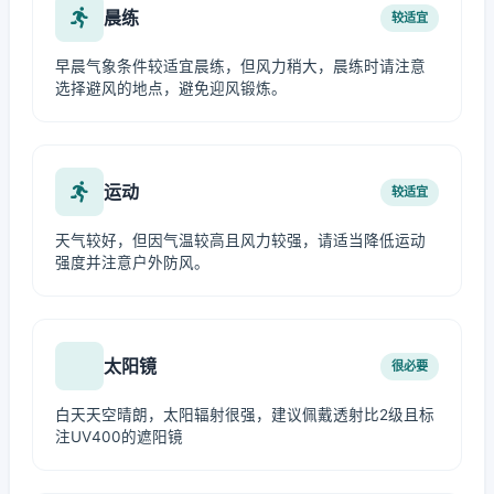
晨练
较适宜
早晨气象条件较适宜晨练，但风力稍大，晨练时请注意
选择避风的地点，避免迎风锻炼。
运动
较适宜
天气较好，但因气温较高且风力较强，请适当降低运动
强度并注意户外防风。
太阳镜
很必要
白天天空晴朗，太阳辐射很强，建议佩戴透射比2级且标
注UV400的遮阳镜