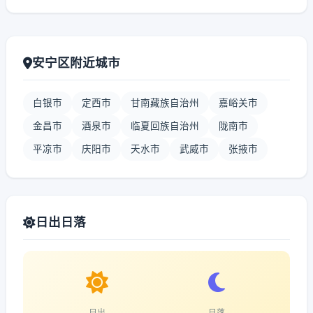
安宁区附近城市
白银市
定西市
甘南藏族自治州
嘉峪关市
金昌市
酒泉市
临夏回族自治州
陇南市
平凉市
庆阳市
天水市
武威市
张掖市
日出日落
日出
日落