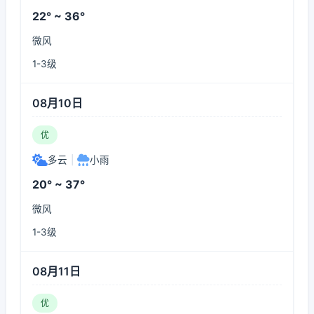
22° ~ 36°
微风
1-3级
08月10日
优
多云
|
小雨
20° ~ 37°
微风
1-3级
08月11日
优