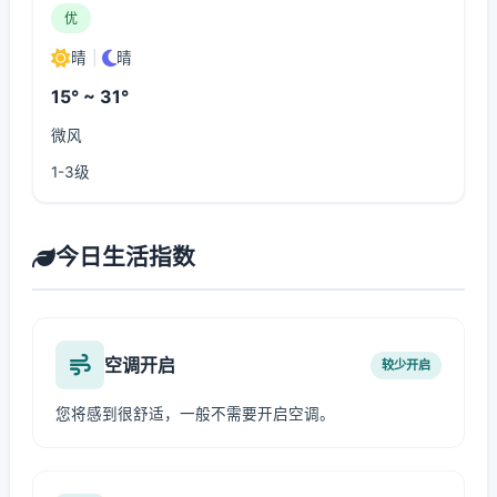
优
晴
|
晴
15° ~ 31°
微风
1-3级
今日生活指数
空调开启
较少开启
您将感到很舒适，一般不需要开启空调。