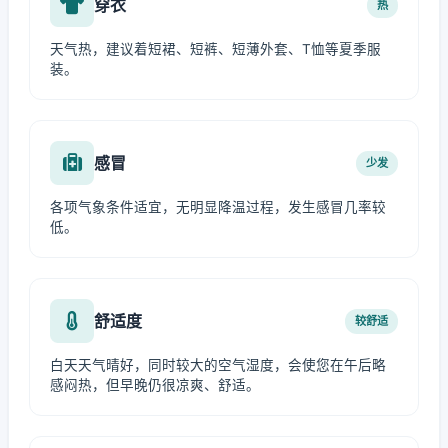
穿衣
热
天气热，建议着短裙、短裤、短薄外套、T恤等夏季服
装。
感冒
少发
各项气象条件适宜，无明显降温过程，发生感冒几率较
低。
舒适度
较舒适
白天天气晴好，同时较大的空气湿度，会使您在午后略
感闷热，但早晚仍很凉爽、舒适。