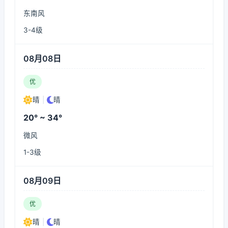
东南风
3-4级
08月08日
优
晴
|
晴
20° ~ 34°
微风
1-3级
08月09日
优
晴
|
晴