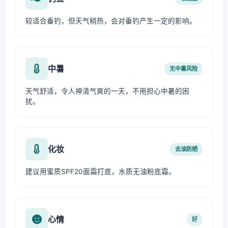
较适合垂钓，但天气稍热，会对垂钓产生一定的影响。
中暑
无中暑风险
天气舒适，令人神清气爽的一天，不用担心中暑的困
扰。
化妆
去油防晒
建议用蜜质SPF20面霜打底，水质无油粉底霜。
心情
好