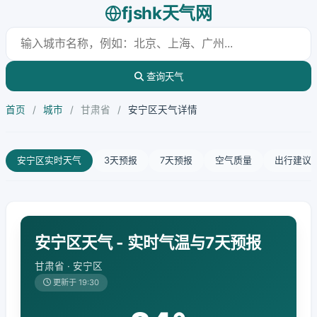
fjshk天气网
查询天气
首页
/
城市
/
甘肃省
/
安宁区天气详情
安宁区实时天气
3天预报
7天预报
空气质量
出行建议
安宁区天气 - 实时气温与7天预报
甘肃省 · 安宁区
更新于 19:30