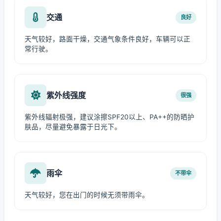
交通
良好
天气较好，路面干燥，交通气象条件良好，车辆可以正
常行驶。
紫外线强度
很强
紫外线辐射极强，建议涂擦SPF20以上、PA++的防晒护
肤品，尽量避免暴露于日光下。
雨伞
不带伞
天气较好，您在出门的时候无须带雨伞。