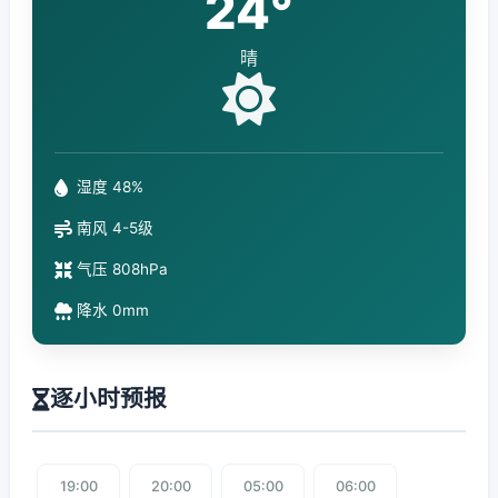
24°
晴
湿度 48%
南风 4-5级
气压 808hPa
降水 0mm
逐小时预报
19:00
20:00
05:00
06:00