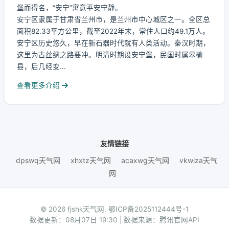
堡而得名，“安宁”寓意平安宁静。
安宁区隶属于甘肃省兰州市，是兰州市中心城区之一。全区总
面积82.33平方公里，截至2022年末，常住人口约49.1万人。
安宁区历史悠久，早在新石器时代就有人类活动。秦汉时期，
这里为古丝绸之路要冲。明清时期设安宁堡，民国时属皋榆
县，后几经变...
查看更多介绍
友情链接
dpswq天气网
xhxtz天气网
acaxwg天气网
vkwiza天气
网
© 2026 fjshk天气网.
鄂ICP备2025112444号-1
数据更新：08月07日 19:30 | 数据来源：腾讯官网API