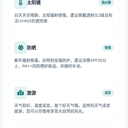
太阳镜
很必要
白天天空晴朗，太阳辐射很强，建议佩戴透射比2级且标
注UV400的遮阳镜
防晒
极强
紫外辐射极强，应特别加强防护，建议涂擦SPF20以
上，PA++的防晒护肤品，并随时补涂。
旅游
适宜
天气较好，温度适宜，是个好天气哦。这样的天气适宜
旅游，您可以尽情地享受大自然的风光。