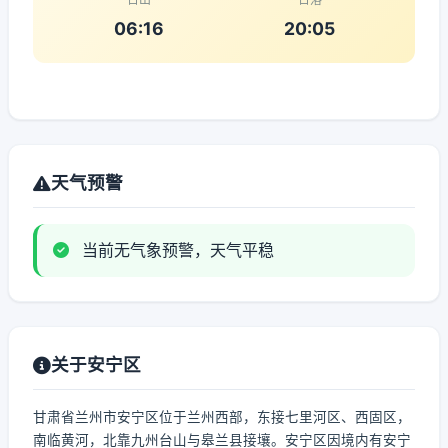
06:16
20:05
天气预警
当前无气象预警，天气平稳
关于安宁区
甘肃省兰州市安宁区位于兰州西部，东接七里河区、西固区，
南临黄河，北靠九州台山与皋兰县接壤。安宁区因境内有安宁