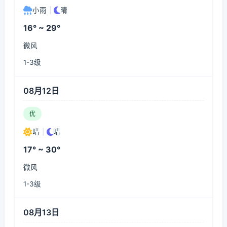
小雨
|
晴
16° ~ 29°
微风
1-3级
08月12日
优
晴
|
晴
17° ~ 30°
微风
1-3级
08月13日