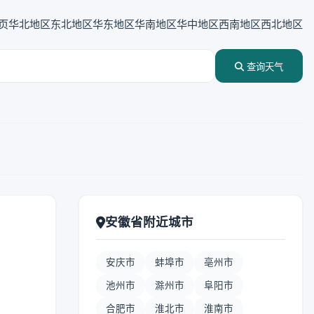
页
华北地区
东北地区
华东地区
华南地区
华中地区
西南地区
西北地区
查询天气
安徽省附近城市
安庆市
蚌埠市
亳州市
池州市
滁州市
阜阳市
合肥市
淮北市
淮南市