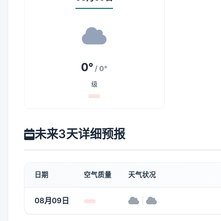
0°
/ 0°
级
未来3天详细预报
日期
空气质量
天气状况
08月09日
|