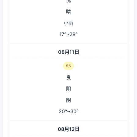
优
晴
小雨
17°~28°
08月11日
55
良
阴
阴
20°~30°
08月12日