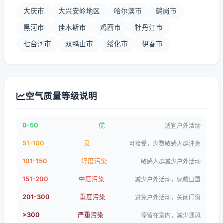
大庆市
大兴安岭地区
哈尔滨市
鹤岗市
黑河市
佳木斯市
鸡西市
牡丹江市
七台河市
双鸭山市
绥化市
伊春市
空气质量等级说明
0-50
优
适宜户外活动
51-100
良
可接受，少数敏感人群注意
101-150
轻度污染
敏感人群减少户外活动
151-200
中度污染
减少户外活动，佩戴口罩
201-300
重度污染
避免户外活动，关闭门窗
>300
严重污染
停留在室内，减少通风