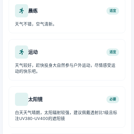
晨练
适宜
天气不错，空气清新。
运动
适宜
天气较好，赶快投身大自然参与户外运动，尽情感受运
动的快乐吧。
太阳镜
必要
白天天气晴朗，太阳辐射较强，建议佩戴透射比1级且标
注UV380-UV400的遮阳镜