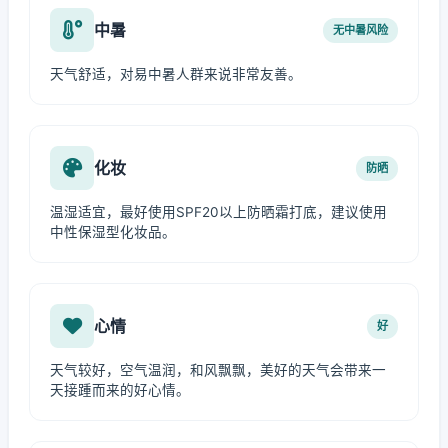
中暑
无中暑风险
天气舒适，对易中暑人群来说非常友善。
化妆
防晒
温湿适宜，最好使用SPF20以上防晒霜打底，建议使用
中性保湿型化妆品。
心情
好
天气较好，空气温润，和风飘飘，美好的天气会带来一
天接踵而来的好心情。