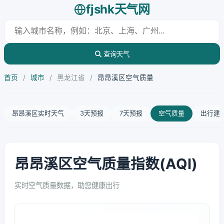
fjshk天气网
查询天气
首页
/
城市
/
黑龙江省
/
昂昂溪区空气质量
昂昂溪区实时天气
3天预报
7天预报
空气质量
出行建
昂昂溪区空气质量指数(AQI)
实时空气质量数据，助您健康出行