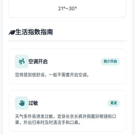
21°~30°
生活指数指南
空调开启
较少开启
您将感到很舒适，一般不需要开启空调。
过敏
易发
天气条件易诱发过敏，宜穿长衣长裤并佩戴好眼镜和口
罩，外出归来时及时清洁手和口鼻。