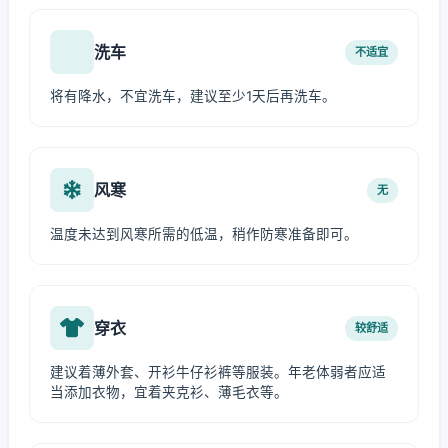
洗车
不适宜
将有降水，不宜洗车，建议至少1天后再洗车。
风寒
无
温度未达到风寒所需的低温，稍作防寒准备即可。
穿衣
较舒适
建议着薄外套、开衫牛仔衫裤等服装。年老体弱者应适
当添加衣物，宜着夹克衫、薄毛衣等。