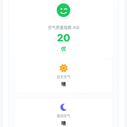
空气质量指数 AQI
20
优
白天天气
晴
夜间天气
晴