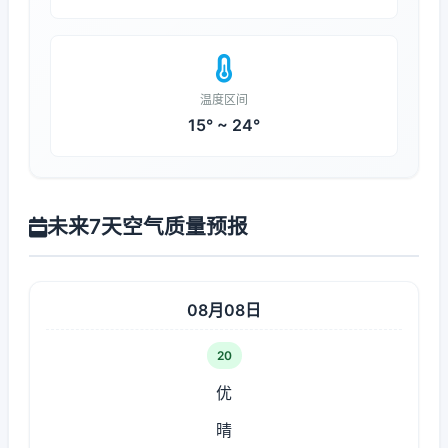
温度区间
15° ~ 24°
未来7天空气质量预报
08月08日
20
优
晴