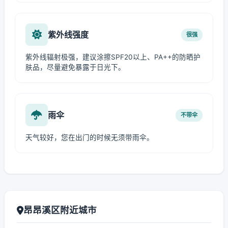
紫外线强度
很强
紫外线辐射极强，建议涂擦SPF20以上、PA++的防晒护
肤品，尽量避免暴露于日光下。
雨伞
不带伞
天气较好，您在出门的时候无须带雨伞。
昂昂溪区附近城市