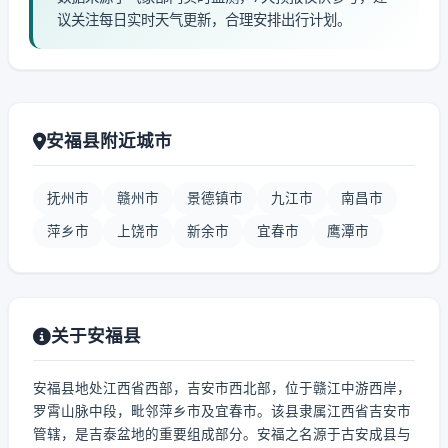
议关注每日实时天气更新，合理安排出行计划。
安福县附近城市
抚州市
赣州市
景德镇市
九江市
南昌市
萍乡市
上饶市
新余市
宜春市
鹰潭市
关于安福县
安福县地处江西省西部，吉安市西北部，位于赣江中游西岸，
罗霄山脉中段，毗邻萍乡市及宜春市。该县隶属江西省吉安市
管辖，是吉泰盆地的重要组成部分。安福之名源于古安成县与