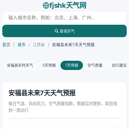
fjshk天气网
查询天气
首页
/
城市
/
江西省
/
安福县未来7天天气预报
安福县实时天气
3天预报
7天预报
空气质量
出行建议
安福县未来7天天气预报
每日气温、风向风力、空气质量指数，数据实时更新，助您规
划一周出行