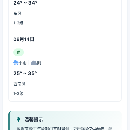
24° ~ 34°
东风
1-3级
08月14日
优
小雨
|
阴
25° ~ 35°
西南风
1-3级
温馨提示
数据来源于气象部门实时监测，7天预报仅供参考，建