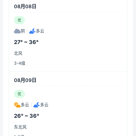
08月08日
优
阴
|
多云
27° ~ 36°
北风
3-4级
08月09日
优
多云
|
多云
26° ~ 36°
东北风