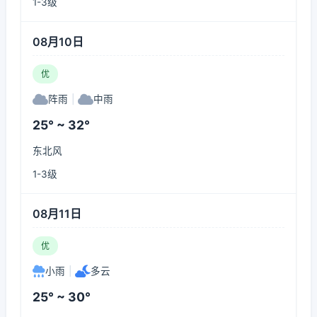
1-3级
08月10日
优
阵雨
|
中雨
25° ~ 32°
东北风
1-3级
08月11日
优
小雨
|
多云
25° ~ 30°