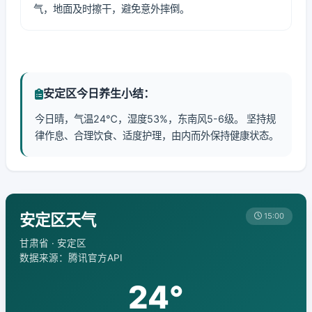
气，地面及时擦干，避免意外摔倒。
安定区今日养生小结：
今日晴，气温24℃，湿度53%，东南风5-6级。 坚持规
律作息、合理饮食、适度护理，由内而外保持健康状态。
安定区天气
15:00
甘肃省 · 安定区
数据来源：腾讯官方API
24°