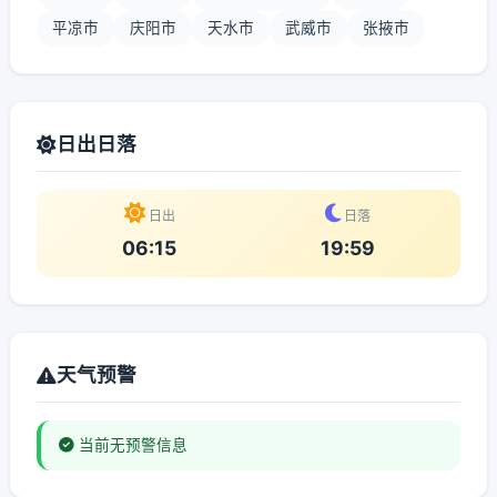
平凉市
庆阳市
天水市
武威市
张掖市
日出日落
日出
日落
06:15
19:59
天气预警
当前无预警信息