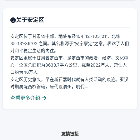
关于安定区
安定区位于甘肃省中部，地处东经104°12′-105°01′，北纬
35°13′-36°02′之间。其名称源于“安宁康定”之意，表达了人们
对和平稳定生活的向往。
安定区隶属于甘肃省定西市，是定西市的政治、经济、文化中
心。全区总面积为3638.7平方公里，截至2022年末，常住人
口约为46万人。
安定区历史悠久，早在新石器时代就有人类活动的痕迹。秦汉
时期属陇西郡管辖，唐代设渭州，明代...
查看更多介绍
友情链接