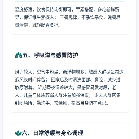
温度舒适，饮食保持均衡即可，荤素搭配，多吃新鲜蔬
果，保证维生素摄入； 三餐规律，不暴饮暴食，晚餐尽
量清淡，减轻肠胃负担。
五、呼吸道与感冒防护
风力较大，空气中粉尘、悬浮物增多，敏感人群尽量减少
迎风长时间停留； 回家后及时清洗面部、鼻腔，减少过
敏原附着。 近期昼夜温差较大，是感冒易发时段，老
人、儿童与体质较弱人群注意加强保暖， 少去人群密集
封闭场所，勤洗手、常通风，提高自身防护意识。
六、日常舒缓与身心调理