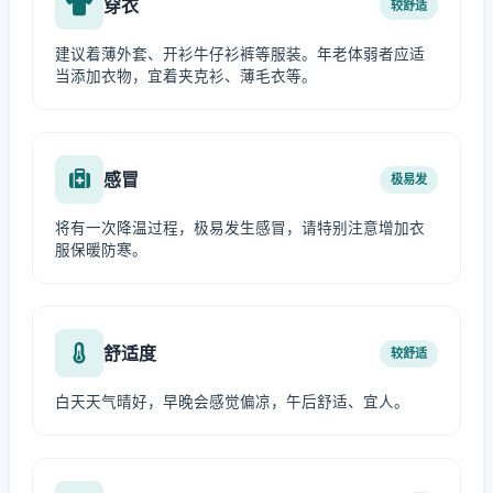
穿衣
较舒适
建议着薄外套、开衫牛仔衫裤等服装。年老体弱者应适
当添加衣物，宜着夹克衫、薄毛衣等。
感冒
极易发
将有一次降温过程，极易发生感冒，请特别注意增加衣
服保暖防寒。
舒适度
较舒适
白天天气晴好，早晚会感觉偏凉，午后舒适、宜人。