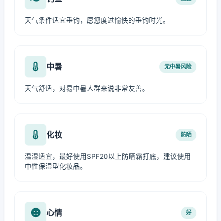
天气条件适宜垂钓，愿您度过愉快的垂钓时光。
中暑
无中暑风险
天气舒适，对易中暑人群来说非常友善。
化妆
防晒
温湿适宜，最好使用SPF20以上防晒霜打底，建议使用
中性保湿型化妆品。
心情
好