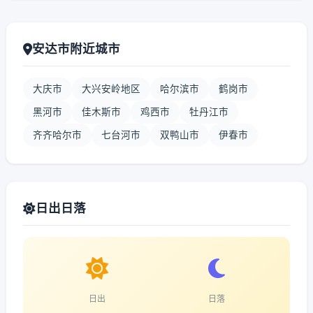
安达市附近城市
大庆市
大兴安岭地区
哈尔滨市
鹤岗市
黑河市
佳木斯市
鸡西市
牡丹江市
齐齐哈尔市
七台河市
双鸭山市
伊春市
日出日落
日出
日落