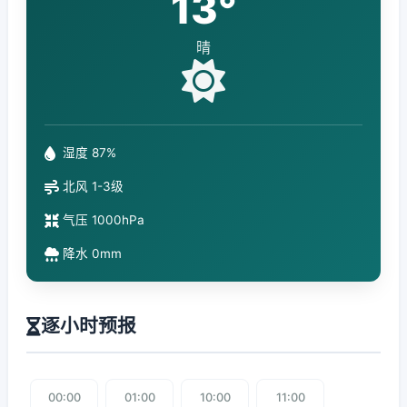
13°
晴
湿度 87%
北风 1-3级
气压 1000hPa
降水 0mm
逐小时预报
00:00
01:00
10:00
11:00