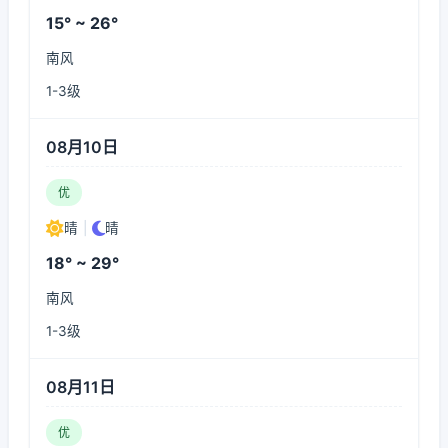
15° ~ 26°
南风
1-3级
08月10日
优
晴
|
晴
18° ~ 29°
南风
1-3级
08月11日
优