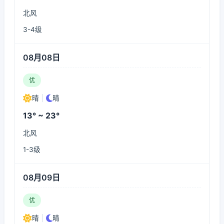
北风
3-4级
08月08日
优
晴
|
晴
13° ~ 23°
北风
1-3级
08月09日
优
晴
|
晴