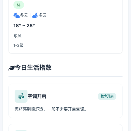
优
多云
|
多云
18° ~ 28°
东风
1-3级
今日生活指数
空调开启
较少开启
您将感到很舒适，一般不需要开启空调。