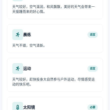
天气较好，空气温润，和风飘飘，美好的天气会带来一
天接踵而来的好心情。
晨练
适宜
天气不错，空气清新。
运动
适宜
天气较好，赶快投身大自然参与户外运动，尽情感受运
动的快乐吧。
太阳镜
必要