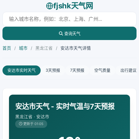
fjshk天气网
查询天气
首页
/
城市
/
黑龙江省
/
安达市天气详情
安达市实时天气
3天预报
7天预报
空气质量
出行建议
安达市天气 - 实时气温与7天预报
黑龙江省 · 安达市
更新于 01:05