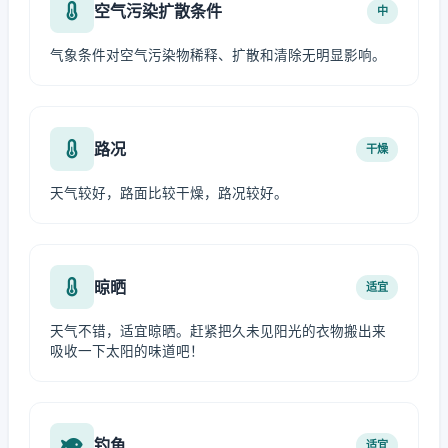
空气污染扩散条件
中
气象条件对空气污染物稀释、扩散和清除无明显影响。
路况
干燥
天气较好，路面比较干燥，路况较好。
晾晒
适宜
天气不错，适宜晾晒。赶紧把久未见阳光的衣物搬出来
吸收一下太阳的味道吧！
钓鱼
适宜