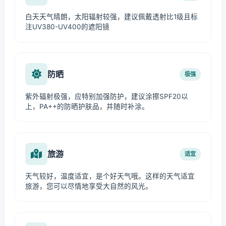
白天天气晴朗，太阳辐射较强，建议佩戴透射比1级且标
注UV380-UV400的遮阳镜
防晒
极强
紫外辐射极强，应特别加强防护，建议涂擦SPF20以
上，PA++的防晒护肤品，并随时补涂。
旅游
适宜
天气较好，温度适宜，是个好天气哦。这样的天气适宜
旅游，您可以尽情地享受大自然的风光。