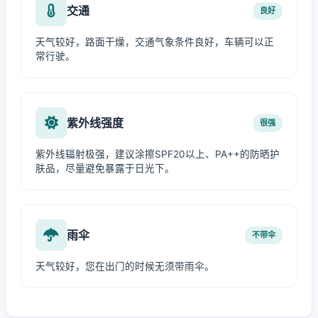
交通
良好
天气较好，路面干燥，交通气象条件良好，车辆可以正
常行驶。
紫外线强度
很强
紫外线辐射极强，建议涂擦SPF20以上、PA++的防晒护
肤品，尽量避免暴露于日光下。
雨伞
不带伞
天气较好，您在出门的时候无须带雨伞。