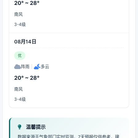
20° ~ 28°
南风
3-4级
08月14日
优
阵雨
|
多云
20° ~ 28°
南风
3-4级
温馨提示
数据来源于气象部门实时监测，7天预报仅供参考，建