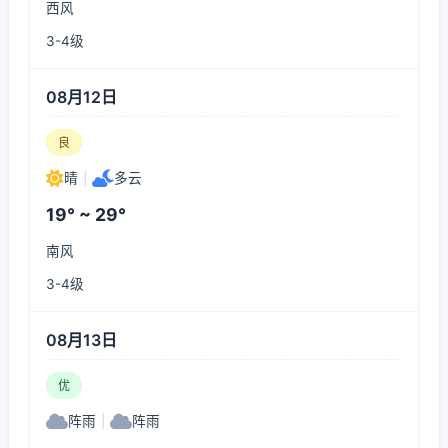
西风
3-4级
08月12日
良
晴
|
多云
19° ~ 29°
南风
3-4级
08月13日
优
阵雨
|
阵雨