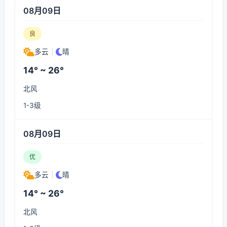
08月09日
良
多云
|
晴
14° ~ 26°
北风
1-3级
08月09日
优
多云
|
晴
14° ~ 26°
北风