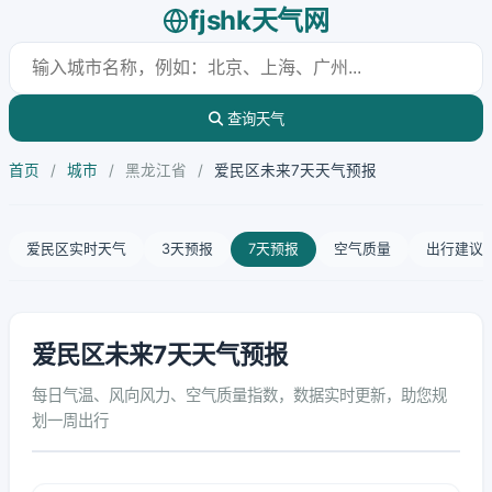
fjshk天气网
查询天气
首页
/
城市
/
黑龙江省
/
爱民区未来7天天气预报
爱民区实时天气
3天预报
7天预报
空气质量
出行建议
爱民区未来7天天气预报
每日气温、风向风力、空气质量指数，数据实时更新，助您规
划一周出行