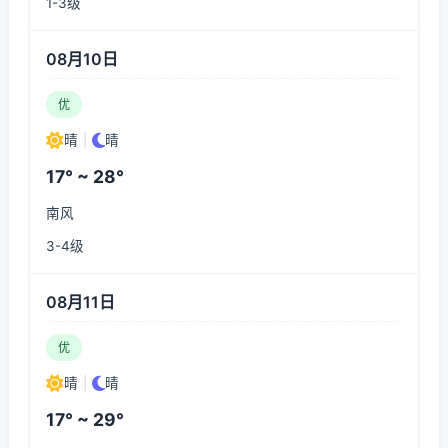
1-3级
08月10日
优
晴
|
晴
17° ~ 28°
南风
3-4级
08月11日
优
晴
|
晴
17° ~ 29°