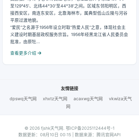
至129°45′、北纬44°30′至44°38′之间。区域东邻阳明区，西
接西安区，南连东安区，北靠海林市，属典型低山丘陵与河谷
平原过渡地貌。
“爱民”之名源于1956年设立时取“热爱人民”之意，体现社会主
义建设时期基层政权服务宗旨。1956年经黑龙江省人民委员会
批准，由原牡...
查看更多介绍
友情链接
dpswq天气网
xhxtz天气网
acaxwg天气网
vkwiza天气
网
© 2026 fjshk天气网.
鄂ICP备2025112444号-1
数据更新：08月10日 00:15 | 数据来源：腾讯官网API