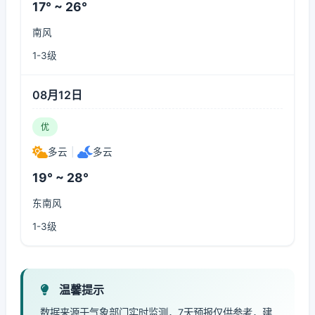
17° ~ 26°
南风
1-3级
08月12日
优
多云
|
多云
19° ~ 28°
东南风
1-3级
温馨提示
数据来源于气象部门实时监测，7天预报仅供参考，建