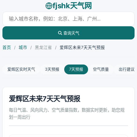
fjshk天气网
查询天气
首页
/
城市
/
黑龙江省
/
爱辉区未来7天天气预报
爱辉区实时天气
3天预报
7天预报
空气质量
出行建议
爱辉区未来7天天气预报
每日气温、风向风力、空气质量指数，数据实时更新，助您规
划一周出行