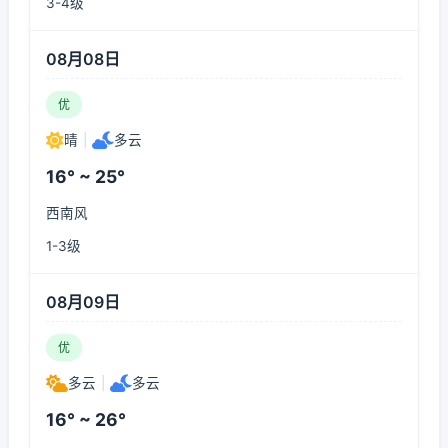
3-4级
08月08日
优
晴
|
多云
16° ~ 25°
西南风
1-3级
08月09日
优
多云
|
多云
16° ~ 26°