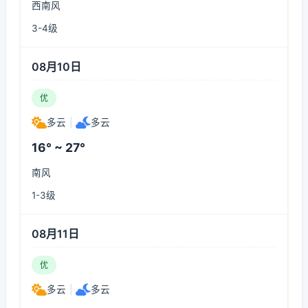
西南风
3-4级
08月10日
优
多云
|
多云
16° ~ 27°
南风
1-3级
08月11日
优
多云
|
多云