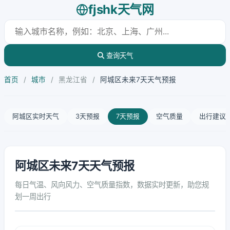
fjshk天气网
查询天气
首页
/
城市
/
黑龙江省
/
阿城区未来7天天气预报
阿城区实时天气
3天预报
7天预报
空气质量
出行建议
阿城区未来7天天气预报
每日气温、风向风力、空气质量指数，数据实时更新，助您规
划一周出行