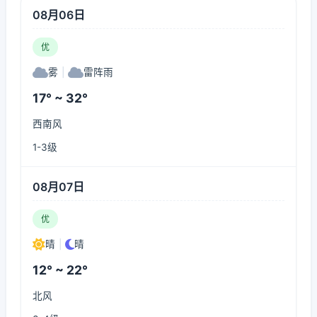
08月06日
优
雾
|
雷阵雨
17° ~ 32°
西南风
1-3级
08月07日
优
晴
|
晴
12° ~ 22°
北风