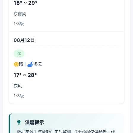
18° ~ 29°
东南风
1-3级
08月12日
优
晴
|
多云
17° ~ 28°
东风
1-3级
温馨提示
数据来源于气象部门实时监测，7天预报仅供参考，建