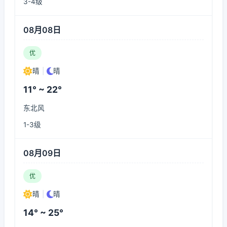
3-4级
08月08日
优
晴
|
晴
11° ~ 22°
东北风
1-3级
08月09日
优
晴
|
晴
14° ~ 25°