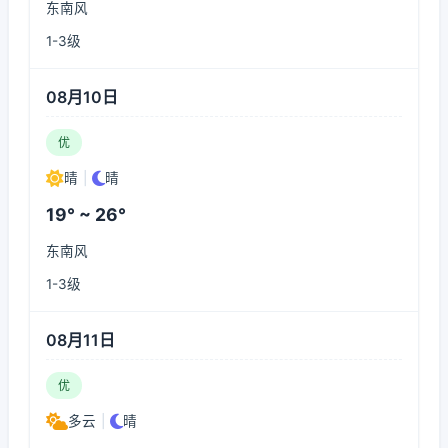
东南风
1-3级
08月10日
优
晴
|
晴
19° ~ 26°
东南风
1-3级
08月11日
优
多云
|
晴