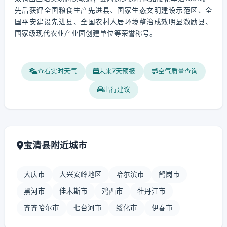
先后获评全国粮食生产先进县、国家生态文明建设示范区、全
国平安建设先进县、全国农村人居环境整治成效明显激励县、
国家级现代农业产业园创建单位等荣誉称号。
查看实时天气
未来7天预报
空气质量查询
出行建议
宝清县附近城市
大庆市
大兴安岭地区
哈尔滨市
鹤岗市
黑河市
佳木斯市
鸡西市
牡丹江市
齐齐哈尔市
七台河市
绥化市
伊春市