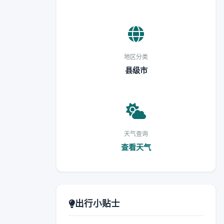
地区分类
县级市
天气查询
查看天气
出行小贴士