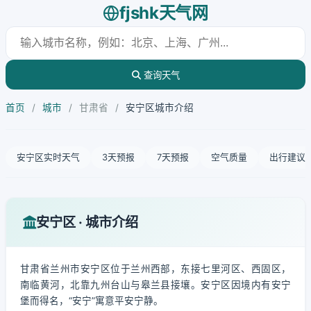
fjshk天气网
查询天气
首页
/
城市
/
甘肃省
/
安宁区城市介绍
安宁区实时天气
3天预报
7天预报
空气质量
出行建议
安宁区 · 城市介绍
甘肃省兰州市安宁区位于兰州西部，东接七里河区、西固区，
南临黄河，北靠九州台山与皋兰县接壤。安宁区因境内有安宁
堡而得名，“安宁”寓意平安宁静。