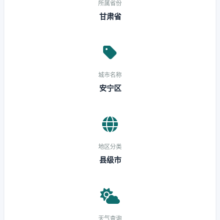
所属省份
甘肃省
城市名称
安宁区
地区分类
县级市
天气查询