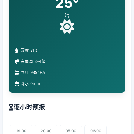
25°
晴
湿度 81%
东南风 3-4级
气压 989hPa
降水 0mm
逐小时预报
19:00
20:00
05:00
06:00