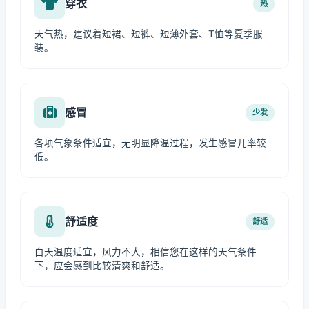
穿衣
热
天气热，建议着短裙、短裤、短薄外套、T恤等夏季服
装。
感冒
少发
各项气象条件适宜，无明显降温过程，发生感冒几率较
低。
舒适度
舒适
白天温度适宜，风力不大，相信您在这样的天气条件
下，应会感到比较清爽和舒适。