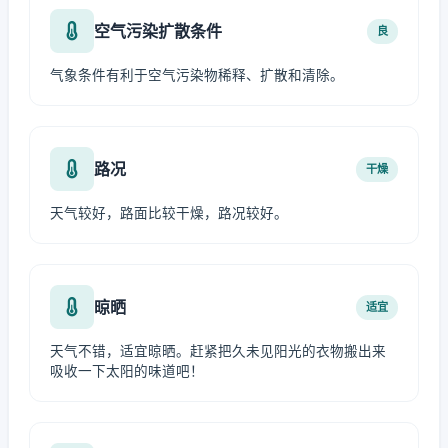
空气污染扩散条件
良
气象条件有利于空气污染物稀释、扩散和清除。
路况
干燥
天气较好，路面比较干燥，路况较好。
晾晒
适宜
天气不错，适宜晾晒。赶紧把久未见阳光的衣物搬出来
吸收一下太阳的味道吧！