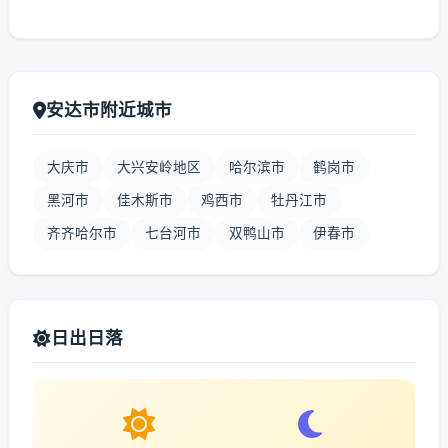
安达市附近城市
大庆市
大兴安岭地区
哈尔滨市
鹤岗市
黑河市
佳木斯市
鸡西市
牡丹江市
齐齐哈尔市
七台河市
双鸭山市
伊春市
日出日落