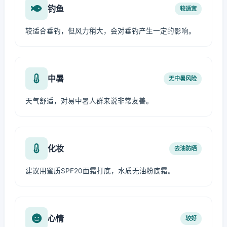
钓鱼
较适宜
较适合垂钓，但风力稍大，会对垂钓产生一定的影响。
中暑
无中暑风险
天气舒适，对易中暑人群来说非常友善。
化妆
去油防晒
建议用蜜质SPF20面霜打底，水质无油粉底霜。
心情
较好