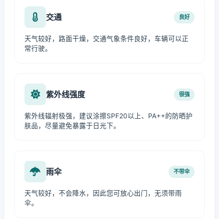
交通
良好
天气较好，路面干燥，交通气象条件良好，车辆可以正
常行驶。
紫外线强度
很强
紫外线辐射极强，建议涂擦SPF20以上、PA++的防晒护
肤品，尽量避免暴露于日光下。
雨伞
不带伞
天气较好，不会降水，因此您可放心出门，无须带雨
伞。