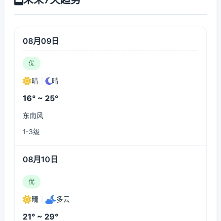
08月09日
优
晴
|
晴
16° ~ 25°
东南风
1-3级
08月10日
优
晴
|
多云
21° ~ 29°