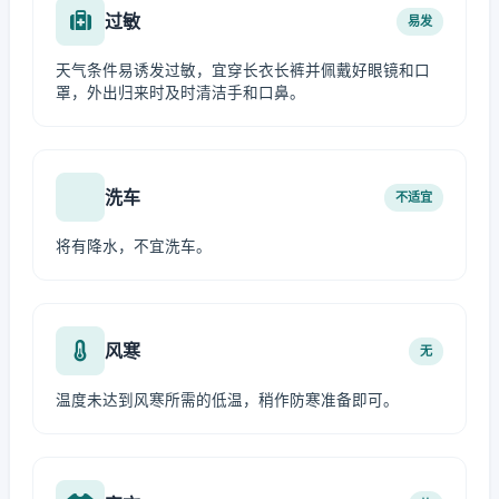
过敏
易发
天气条件易诱发过敏，宜穿长衣长裤并佩戴好眼镜和口
罩，外出归来时及时清洁手和口鼻。
洗车
不适宜
将有降水，不宜洗车。
风寒
无
温度未达到风寒所需的低温，稍作防寒准备即可。