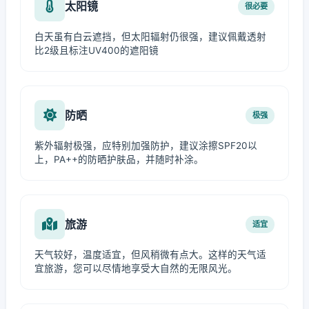
太阳镜
很必要
白天虽有白云遮挡，但太阳辐射仍很强，建议佩戴透射
比2级且标注UV400的遮阳镜
防晒
极强
紫外辐射极强，应特别加强防护，建议涂擦SPF20以
上，PA++的防晒护肤品，并随时补涂。
旅游
适宜
天气较好，温度适宜，但风稍微有点大。这样的天气适
宜旅游，您可以尽情地享受大自然的无限风光。