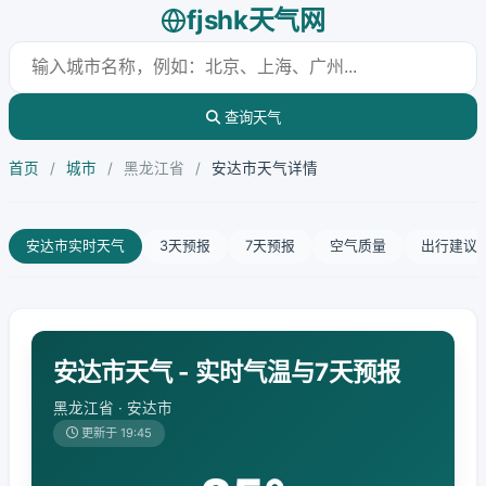
fjshk天气网
查询天气
首页
/
城市
/
黑龙江省
/
安达市天气详情
安达市实时天气
3天预报
7天预报
空气质量
出行建议
安达市天气 - 实时气温与7天预报
黑龙江省 · 安达市
更新于 19:45