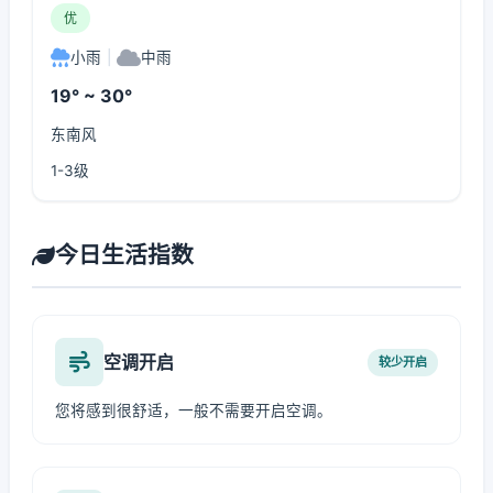
优
小雨
|
中雨
19° ~ 30°
东南风
1-3级
今日生活指数
空调开启
较少开启
您将感到很舒适，一般不需要开启空调。