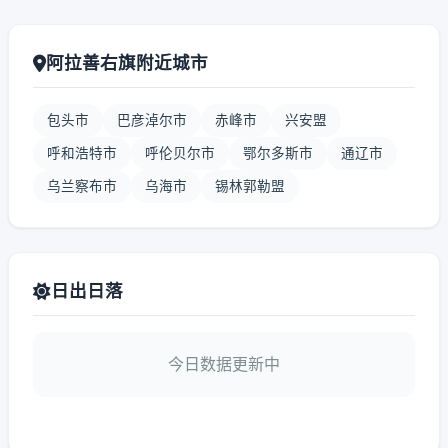
阿拉善右旗附近城市
包头市
巴彦淖尔市
赤峰市
兴安盟
呼和浩特市
呼伦贝尔市
鄂尔多斯市
通辽市
乌兰察布市
乌海市
锡林郭勒盟
日出日落
今日数据更新中