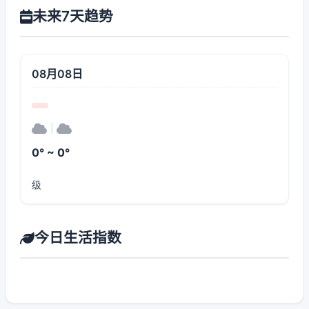
未来7天趋势
08月08日
|
0° ~ 0°
级
今日生活指数