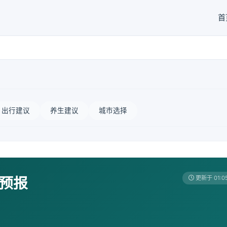
首
出行建议
养生建议
城市选择
天预报
更新于 01:0