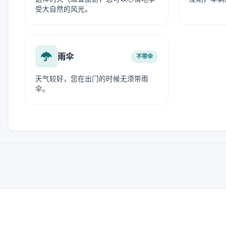
受大自然的风光。
雨伞
不带伞
天气较好，您在出门的时候无须带雨
伞。