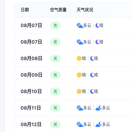
日期
空气质量
天气状况
08月07日
多云
|
晴
优
08月07日
多云
|
晴
优
08月08日
晴
|
晴
优
08月09日
晴
|
晴
优
08月10日
晴
|
晴
优
08月11日
多云
|
多云
优
08月12日
多云
|
多云
优