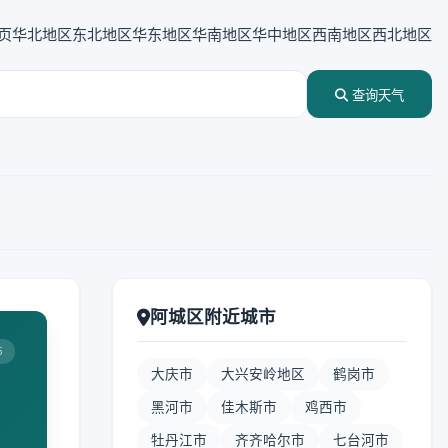
页
华北地区
东北地区
华东地区
华南地区
华中地区
西南地区
西北地区
查询天气
阿城区附近城市
5
大庆市
大兴安岭地区
鹤岗市
黑河市
佳木斯市
鸡西市
牡丹江市
齐齐哈尔市
七台河市