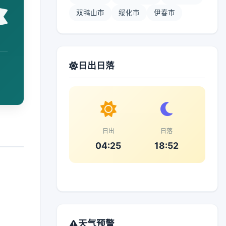
双鸭山市
绥化市
伊春市
日出日落
日出
日落
04:25
18:52
天气预警