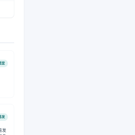
适宜
易发
易发