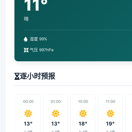
11°
晴
湿度 99%
气压 997hPa
逐小时预报
00:00
01:00
10:00
11:00
13°
13°
18°
19°