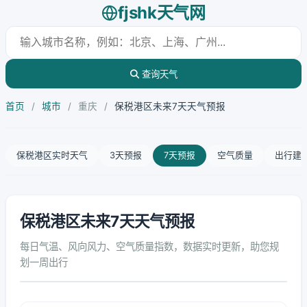
fjshk天气网
查询天气
首页
/
城市
/
重庆
/
保税港区未来7天天气预报
保税港区实时天气
3天预报
7天预报
空气质量
出行建
保税港区未来7天天气预报
每日气温、风向风力、空气质量指数，数据实时更新，助您规
划一周出行