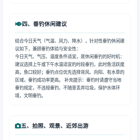
四、垂钓休闲建议
结合今日天气（气温、风力、降水），针对性垂钓休闲建
议如下，兼顾垂钓体验与安全性：
今日天气、气压、温度条件适宜，是休闲垂钓的好时机：
建议选择上午或下午水温适宜的时段垂钓，此时鱼活跃度
高，鱼口较好；垂钓点位优先选择背风、向阳、有水草的
区域，垂钓成功率更高。 补充提示：垂钓时请遵守当地
垂钓规定，不违规垂钓、不随意丢弃垃圾，保护水体环
境，文明垂钓。
五、拍照、观景、近郊出游