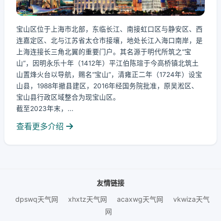
宝山区位于上海市北部，东临长江、南接虹口区与静安区、西
连嘉定区、北与江苏省太仓市接壤，地处长江入海口南岸，是
上海连接长三角北翼的重要门户。其名源于明代所筑之“宝
山”，因明永乐十年（1412年）平江伯陈瑄于今高桥镇北筑土
山置烽火台以导航，赐名“宝山”，清雍正二年（1724年）设宝
山县，1988年撤县建区，2016年经国务院批准，原吴淞区、
宝山县行政区域整合为现宝山区。
截至2023年末，...
查看更多介绍
友情链接
dpswq天气网
xhxtz天气网
acaxwg天气网
vkwiza天气
网