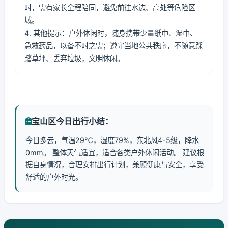
时，需有家长全程陪同，避免前往水边、高处等危险区
域。
4. 其他提示：户外休闲时，随身携带少量纸巾、湿巾、
急救药品，以备不时之需；遵守当地公共秩序，不随意踩
踏草坪、丢弃垃圾，文明休闲。
宝山区今日出行小结：
今日多云，气温29℃，湿度79%，东北风4-5级，降水
0mm。 整体天气适宜，适合各类户外休闲活动。 建议根
据自身情况，合理安排出行计划，兼顾健康与安全，享受
舒适的户外时光。