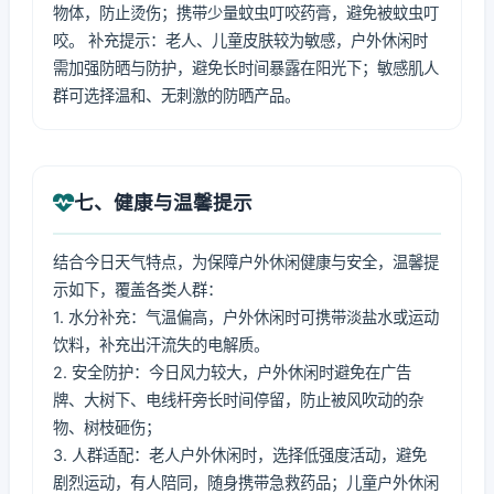
物体，防止烫伤；携带少量蚊虫叮咬药膏，避免被蚊虫叮
咬。 补充提示：老人、儿童皮肤较为敏感，户外休闲时
需加强防晒与防护，避免长时间暴露在阳光下；敏感肌人
群可选择温和、无刺激的防晒产品。
七、健康与温馨提示
结合今日天气特点，为保障户外休闲健康与安全，温馨提
示如下，覆盖各类人群：
1. 水分补充：气温偏高，户外休闲时可携带淡盐水或运动
饮料，补充出汗流失的电解质。
2. 安全防护：今日风力较大，户外休闲时避免在广告
牌、大树下、电线杆旁长时间停留，防止被风吹动的杂
物、树枝砸伤；
3. 人群适配：老人户外休闲时，选择低强度活动，避免
剧烈运动，有人陪同，随身携带急救药品；儿童户外休闲