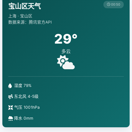
宝山区天气
00:50
上海 · 宝山区
数据来源：腾讯官方API
29°
多云
湿度 79%
东北风 4-5级
气压 1001hPa
降水 0mm