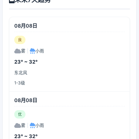
08月08日
良
雾
|
小雨
23° ~ 32°
东北风
1-3级
08月08日
优
雾
|
小雨
23° ~ 32°