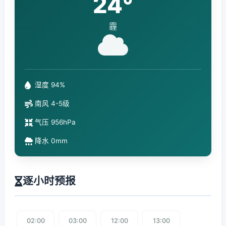
24°
霾
湿度 94%
南风 4-5级
气压 956hPa
降水 0mm
逐小时预报
02:00
03:00
12:00
13:00