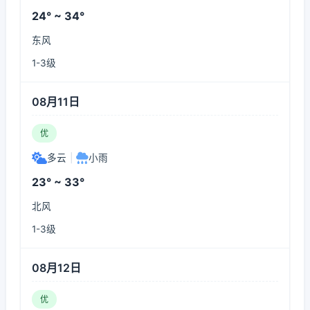
24° ~ 34°
东风
1-3级
08月11日
优
多云
|
小雨
23° ~ 33°
北风
1-3级
08月12日
优