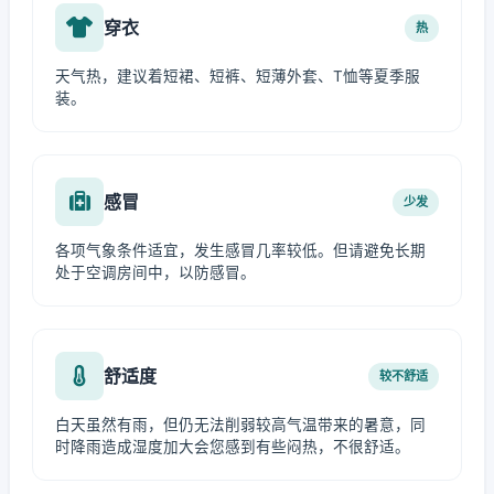
穿衣
热
天气热，建议着短裙、短裤、短薄外套、T恤等夏季服
装。
感冒
少发
各项气象条件适宜，发生感冒几率较低。但请避免长期
处于空调房间中，以防感冒。
舒适度
较不舒适
白天虽然有雨，但仍无法削弱较高气温带来的暑意，同
时降雨造成湿度加大会您感到有些闷热，不很舒适。