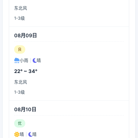
东北风
1-3级
08月09日
良
小雨
|
晴
22° ~ 34°
东北风
1-3级
08月10日
优
晴
|
晴