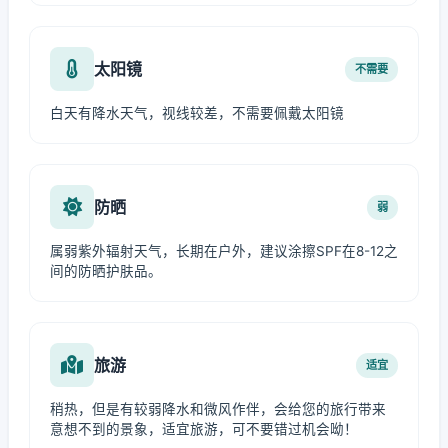
太阳镜
不需要
白天有降水天气，视线较差，不需要佩戴太阳镜
防晒
弱
属弱紫外辐射天气，长期在户外，建议涂擦SPF在8-12之
间的防晒护肤品。
旅游
适宜
稍热，但是有较弱降水和微风作伴，会给您的旅行带来
意想不到的景象，适宜旅游，可不要错过机会呦！