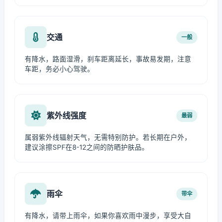
交通
一般
有降水，路面湿滑，刹车距离延长，事故易发期，注意
车距，务必小心驾驶。
紫外线强度
最弱
属弱紫外线辐射天气，无需特别防护。若长期在户外，
建议涂擦SPF在8-12之间的防晒护肤品。
雨伞
带伞
有降水，请带上雨伞，如果你喜欢雨中漫步，享受大自