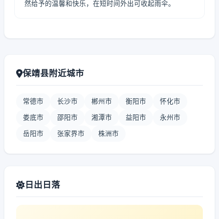
然给予的温馨和快乐，在短时间外出可收起雨伞。
保靖县附近城市
常德市
长沙市
郴州市
衡阳市
怀化市
娄底市
邵阳市
湘潭市
益阳市
永州市
岳阳市
张家界市
株洲市
日出日落