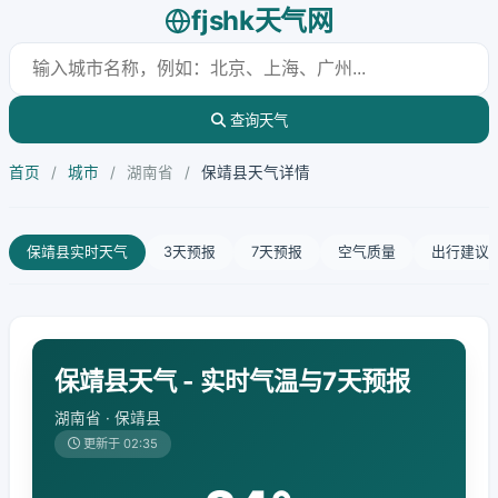
fjshk天气网
查询天气
首页
/
城市
/
湖南省
/
保靖县天气详情
保靖县实时天气
3天预报
7天预报
空气质量
出行建议
保靖县天气 - 实时气温与7天预报
湖南省 · 保靖县
更新于 02:35