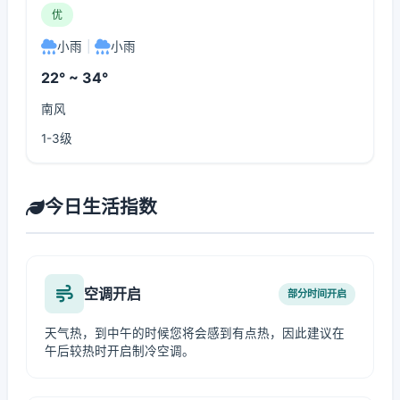
优
小雨
|
小雨
22° ~ 34°
南风
1-3级
今日生活指数
空调开启
部分时间开启
天气热，到中午的时候您将会感到有点热，因此建议在
午后较热时开启制冷空调。