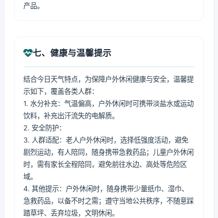
产品。
七、健康与温馨提示
结合今日天气特点，为保障户外休闲健康与安全，温馨提
示如下，覆盖各类人群：
1. 水分补充：气温偏高，户外休闲时可携带淡盐水或运动
饮料，补充出汗流失的电解质。
2. 安全防护：
3. 人群适配：老人户外休闲时，选择低强度活动，避免
剧烈运动，有人陪同，随身携带急救药品；儿童户外休闲
时，需有家长全程陪同，避免前往水边、高处等危险区
域。
4. 其他提示：户外休闲时，随身携带少量纸巾、湿巾、
急救药品，以备不时之需；遵守当地公共秩序，不随意踩
踏草坪、丢弃垃圾，文明休闲。