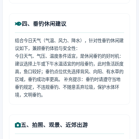
四、垂钓休闲建议
结合今日天气（气温、风力、降水），针对性垂钓休闲建
议如下，兼顾垂钓体验与安全性：
今日天气、气压、温度条件适宜，是休闲垂钓的好时机：
建议选择上午或下午水温适宜的时段垂钓，此时鱼活跃度
高，鱼口较好；垂钓点位优先选择背风、向阳、有水草的
区域，垂钓成功率更高。 补充提示：垂钓时请遵守当地
垂钓规定，不违规垂钓、不随意丢弃垃圾，保护水体环
境，文明垂钓。
五、拍照、观景、近郊出游