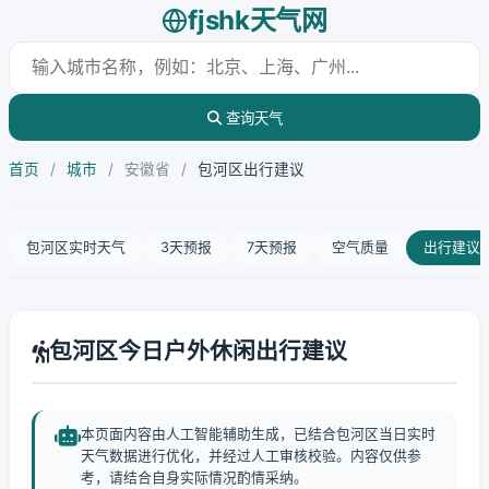
fjshk天气网
查询天气
首页
/
城市
/
安徽省
/
包河区出行建议
包河区实时天气
3天预报
7天预报
空气质量
出行建议
包河区今日户外休闲出行建议
本页面内容由人工智能辅助生成，已结合包河区当日实时
天气数据进行优化，并经过人工审核校验。内容仅供参
考，请结合自身实际情况酌情采纳。