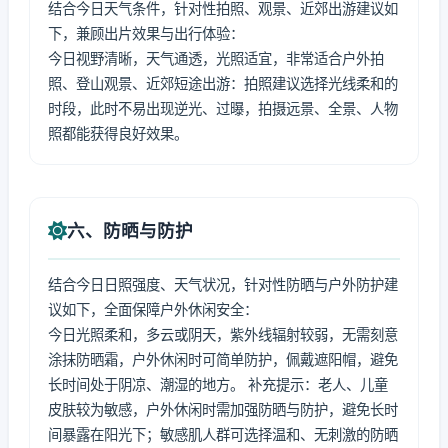
结合今日天气条件，针对性拍照、观景、近郊出游建议如
下，兼顾出片效果与出行体验：
今日视野清晰，天气通透，光照适宜，非常适合户外拍
照、登山观景、近郊短途出游：拍照建议选择光线柔和的
时段，此时不易出现逆光、过曝，拍摄远景、全景、人物
照都能获得良好效果。
六、防晒与防护
结合今日日照强度、天气状况，针对性防晒与户外防护建
议如下，全面保障户外休闲安全：
今日光照柔和，多云或阴天，紫外线辐射较弱，无需刻意
涂抹防晒霜，户外休闲时可简单防护，佩戴遮阳帽，避免
长时间处于阴凉、潮湿的地方。 补充提示：老人、儿童
皮肤较为敏感，户外休闲时需加强防晒与防护，避免长时
间暴露在阳光下；敏感肌人群可选择温和、无刺激的防晒