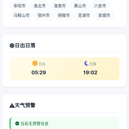
阜阳市
淮北市
淮南市
黄山市
六安市
马鞍山市
宿州市
铜陵市
芜湖市
宣城市
日出日落
日出
日落
05:29
19:02
天气预警
当前无预警信息