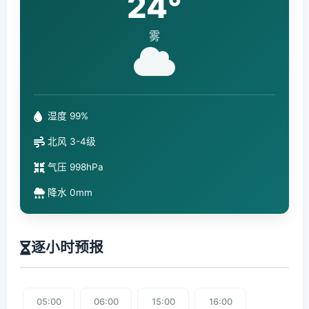
24°
雾
湿度 99%
北风 3-4级
气压 998hPa
降水 0mm
逐小时预报
05:00
06:00
15:00
16:00