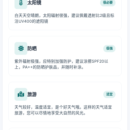
太阳镜
很必要
白天天空晴朗，太阳辐射很强，建议佩戴透射比2级且标
注UV400的遮阳镜
防晒
极强
紫外辐射极强，应特别加强防护，建议涂擦SPF20以
上，PA++的防晒护肤品，并随时补涂。
旅游
适宜
天气较好，温度适宜，是个好天气哦。这样的天气适宜
旅游，您可以尽情地享受大自然的风光。