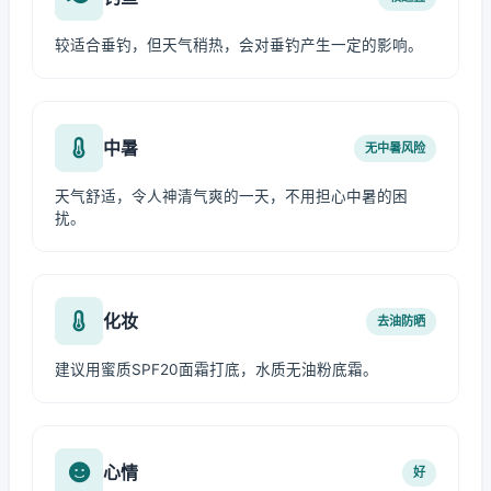
较适合垂钓，但天气稍热，会对垂钓产生一定的影响。
中暑
无中暑风险
天气舒适，令人神清气爽的一天，不用担心中暑的困
扰。
化妆
去油防晒
建议用蜜质SPF20面霜打底，水质无油粉底霜。
心情
好