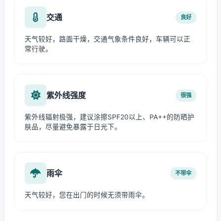
交通
良好
天气较好，路面干燥，交通气象条件良好，车辆可以正
常行驶。
紫外线强度
很强
紫外线辐射极强，建议涂擦SPF20以上、PA++的防晒护
肤品，尽量避免暴露于日光下。
雨伞
不带伞
天气较好，您在出门的时候无须带雨伞。