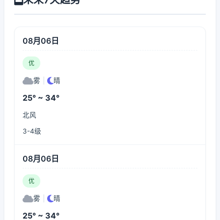
08月06日
优
雾
|
晴
25° ~ 34°
北风
3-4级
08月06日
优
雾
|
晴
25° ~ 34°