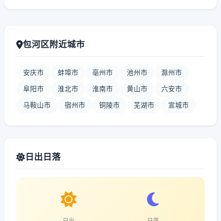
包河区附近城市
安庆市
蚌埠市
亳州市
池州市
滁州市
阜阳市
淮北市
淮南市
黄山市
六安市
马鞍山市
宿州市
铜陵市
芜湖市
宣城市
日出日落
日出
日落