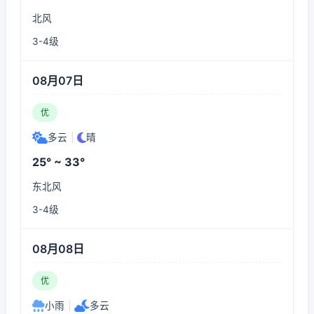
北风
3-4级
08月07日
优
多云
|
晴
25° ~ 33°
东北风
3-4级
08月08日
优
小雨
|
多云