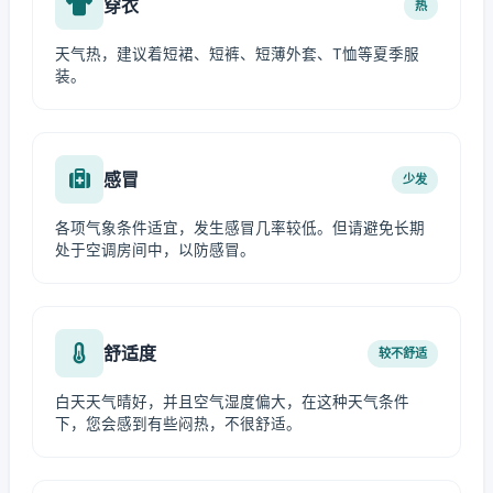
穿衣
热
天气热，建议着短裙、短裤、短薄外套、T恤等夏季服
装。
感冒
少发
各项气象条件适宜，发生感冒几率较低。但请避免长期
处于空调房间中，以防感冒。
舒适度
较不舒适
白天天气晴好，并且空气湿度偏大，在这种天气条件
下，您会感到有些闷热，不很舒适。