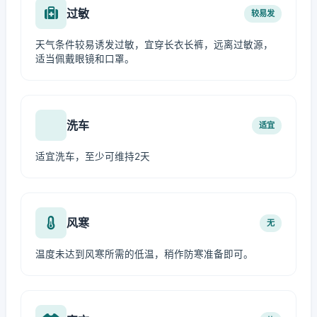
过敏
较易发
天气条件较易诱发过敏，宜穿长衣长裤，远离过敏源，
适当佩戴眼镜和口罩。
洗车
适宜
适宜洗车，至少可维持2天
风寒
无
温度未达到风寒所需的低温，稍作防寒准备即可。