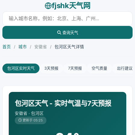
fjshk天气网
查询天气
首页
/
城市
/
安徽省
/
包河区天气详情
包河区实时天气
3天预报
7天预报
空气质量
出行建议
包河区天气 - 实时气温与7天预报
安徽省 · 包河区
更新于 05:25