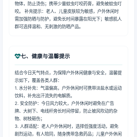
物体，防止烫伤；携带少量蚊虫叮咬药膏，避免被蚊虫叮
咬。 补充提示：老人、儿童皮肤较为敏感，户外休闲时
需加强防晒与防护，避免长时间暴露在阳光下；敏感肌人
群可选择温和、无刺激的防晒产品。
七、健康与温馨提示
结合今日天气特点，为保障户外休闲健康与安全，温馨提
示如下，覆盖各类人群：
1. 水分补充：气温偏高，户外休闲时可携带淡盐水或运动
饮料，补充出汗流失的电解质。
2. 安全防护：今日风力较大，户外休闲时避免在广告
牌、大树下、电线杆旁长时间停留，防止被风吹动的杂
物、树枝砸伤；
3. 人群适配：老人户外休闲时，选择低强度活动，避免
剧烈运动，有人陪同，随身携带急救药品；儿童户外休闲