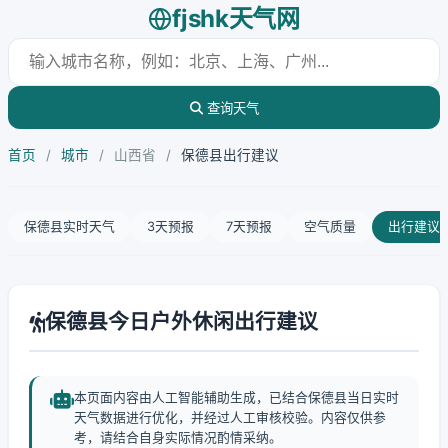
fjshk天气网
查询天气
首页
/
城市
/
山西省
/
保德县出行建议
保德县实时天气
3天预报
7天预报
空气质量
出行建议
保德县今日户外休闲出行建议
本页面内容由人工智能辅助生成，已结合保德县当日实时
天气数据进行优化，并经过人工审核校验。内容仅供参
考，请结合自身实际情况酌情采纳。