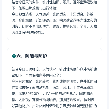
结合今日天气条件，针对性拍照、观景、近郊出游建议如
下，兼顾出片效果与出行体验：
今日视野清晰，天气通透，光照适宜，非常适合户外拍
照、登山观景、近郊短途出游：拍照建议选择光线柔和的
时段，此时不易出现逆光、过曝，拍摄远景、全景、人物
照都能获得良好效果。
六、防晒与防护
结合今日日照强度、天气状况，针对性防晒与户外防护建
议如下，全面保障户外休闲安全：
今日日照充足，光照较强，紫外线辐射明显，户外长时间
停留需做好全面防晒措施：面部、颈部、手臂等暴露部
位，涂抹SPF20以上、PA++的防晒护肤品，佩戴防晒
帽、太阳镜，穿着长袖防晒衣，加强防晒效果。 同时做
好其他防护：户外休闲时避免用手直接触碰强光照射后的