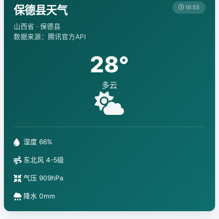
保德县天气
19:55
山西省 · 保德县
数据来源：腾讯官方API
28°
多云
湿度 66%
东北风 4-5级
气压 909hPa
降水 0mm