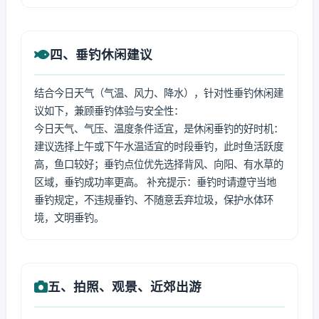
四、垂钓休闲建议
结合今日天气（气温、风力、降水），针对性垂钓休闲建
议如下，兼顾垂钓体验与安全性：
今日天气、气压、温度条件适宜，是休闲垂钓的好时机：
建议选择上午或下午水温适宜的时段垂钓，此时鱼活跃度
高，鱼口较好；垂钓点位优先选择背风、向阳、有水草的
区域，垂钓成功率更高。 补充提示：垂钓时请遵守当地
垂钓规定，不违规垂钓、不随意丢弃垃圾，保护水体环
境，文明垂钓。
五、拍照、观景、近郊出游