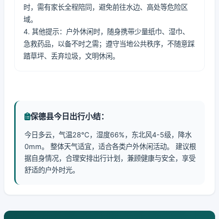
时，需有家长全程陪同，避免前往水边、高处等危险区
域。
4. 其他提示：户外休闲时，随身携带少量纸巾、湿巾、
急救药品，以备不时之需；遵守当地公共秩序，不随意踩
踏草坪、丢弃垃圾，文明休闲。
保德县今日出行小结：
今日多云，气温28℃，湿度66%，东北风4-5级，降水
0mm。 整体天气适宜，适合各类户外休闲活动。 建议根
据自身情况，合理安排出行计划，兼顾健康与安全，享受
舒适的户外时光。