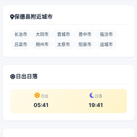
保德县附近城市
长治市
大同市
晋城市
晋中市
临汾市
吕梁市
朔州市
太原市
阳泉市
运城市
日出日落
日出
日落
05:41
19:41