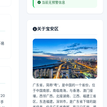
当前无预警信息
关于宝安区
不易
广东省，简称“粤”，是中国的一个省份，位
于中国南部，南临南海，与香港、澳门接
20
壤，西邻广西，北接湖南、江西、福建三省
用手
区，东连福建。深圳市，是广东省下辖的副