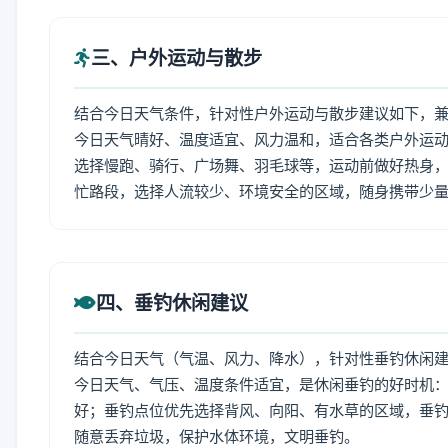
三、户外运动与散步
结合今日天气条件，针对性户外运动与散步建议如下，
今日天气晴好、温度适宜、风力温和，适合各类户外运
选择慢跑、骑行、广场舞、羽毛球等，运动前做好热身，
忙路段，选择人流较少、环境安全的区域，随身携带少
四、垂钓休闲建议
结合今日天气（气温、风力、降水），针对性垂钓休闲
今日天气、气压、温度条件适宜，是休闲垂钓的好时机
好；垂钓点位优先选择背风、向阳、有水草的区域，垂钓
随意丢弃垃圾，保护水体环境，文明垂钓。