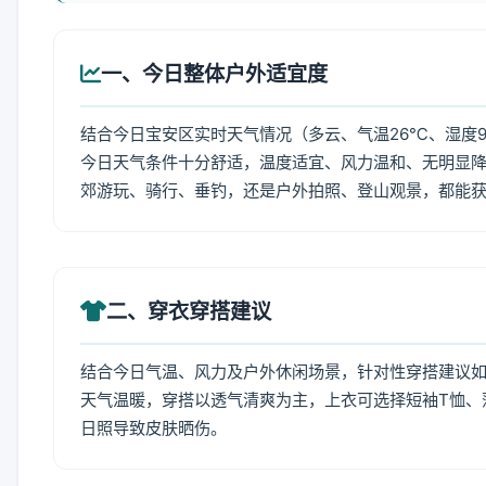
一、今日整体户外适宜度
结合今日宝安区实时天气情况（多云、气温26℃、湿度9
今日天气条件十分舒适，温度适宜、风力温和、无明显
郊游玩、骑行、垂钓，还是户外拍照、登山观景，都能
二、穿衣穿搭建议
结合今日气温、风力及户外休闲场景，针对性穿搭建议
天气温暖，穿搭以透气清爽为主，上衣可选择短袖T恤、
日照导致皮肤晒伤。