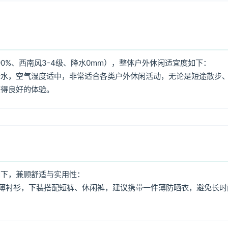
0%、西南风3-4级、降水0mm），整体户外休闲适宜度如下：
降水，空气湿度适中，非常适合各类户外休闲活动，无论是短途散步
获得良好的体验。
如下，兼顾舒适与实用性：
薄衬衫，下装搭配短裤、休闲裤，建议携带一件薄防晒衣，避免长时