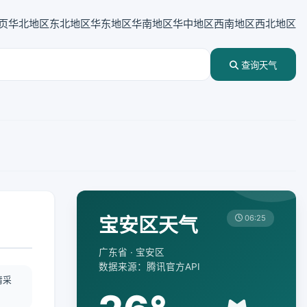
页
华北地区
东北地区
华东地区
华南地区
华中地区
西南地区
西北地区
查询天气
宝安区天气
06:25
广东省 · 宝安区
数据来源：腾讯官方API
情采