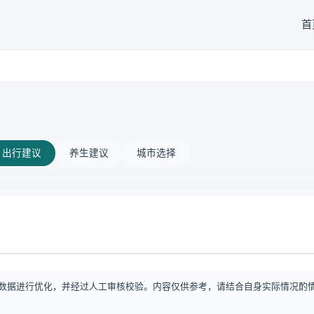
首
出行建议
养生建议
城市选择
数据进行优化，并经过人工审核校验。内容仅供参考，请结合自身实际情况酌