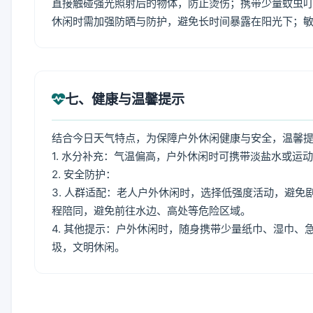
直接触碰强光照射后的物体，防止烫伤；携带少量蚊虫叮
休闲时需加强防晒与防护，避免长时间暴露在阳光下；
七、健康与温馨提示
结合今日天气特点，为保障户外休闲健康与安全，温馨
1. 水分补充：气温偏高，户外休闲时可携带淡盐水或运
2. 安全防护：
3. 人群适配：老人户外休闲时，选择低强度活动，避
程陪同，避免前往水边、高处等危险区域。
4. 其他提示：户外休闲时，随身携带少量纸巾、湿巾
圾，文明休闲。