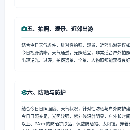
五、拍照、观景、近郊出游
结合今日天气条件，针对性拍照、观景、近郊出游建议
今日视野清晰，天气通透，光照适宜，非常适合户外拍
出现逆光、过曝，拍摄远景、全景、人物照都能获得良
六、防晒与防护
结合今日日照强度、天气状况，针对性防晒与户外防护
今日日照充足，光照较强，紫外线辐射明显，户外长时间
以上、PA++的防晒护肤品，佩戴防晒帽、太阳镜，穿