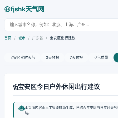
fjshk天气网
首页
/
城市
/
广东省
/
宝安区出行建议
宝安区实时天气
3天预报
7天预报
空气质量
宝安区今日户外休闲出行建议
本页面内容由人工智能辅助生成，已结合宝安区当日实时天气
纳。