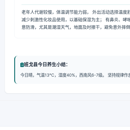
老年人代谢较慢，体温调节能力弱， 外出活动选择温度
减少刺激性化妆品使用，以基础保湿为主； 有鼻炎、哮
意防滑，尤其是潮湿天气，地面及时擦干，避免意外摔
班戈县今日养生小结：
今日晴，气温13℃，湿度40%，西南风6-7级。 坚持规