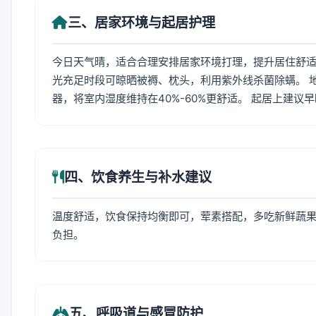
三、居家环境与起居护理
今日天气晴，适合合理安排居家环境打理，提升居住舒适度
光充足时段可晾晒被褥、枕头，利用紫外线杀菌除螨。 
器，将室内湿度维持在40%-60%更舒适。 起居上建议
四、饮食养生与补水建议
温度舒适，饮食保持均衡即可，荤素搭配，多吃新鲜蔬果
负担。
五、呼吸道与感冒防护