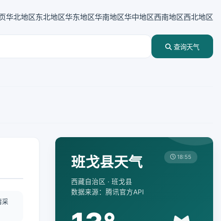
页
华北地区
东北地区
华东地区
华南地区
华中地区
西南地区
西北地区
查询天气
班戈县天气
18:55
西藏自治区 · 班戈县
数据来源：腾讯官方API
情采