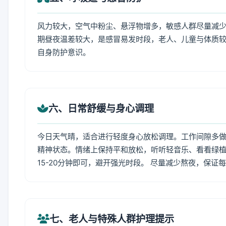
风力较大，空气中粉尘、悬浮物增多，敏感人群尽量减少
期昼夜温差较大，是感冒易发时段，老人、儿童与体质较
自身防护意识。
六、日常舒缓与身心调理
今日天气晴，适合进行轻度身心放松调理。工作间隙多做拉
精神状态。情绪上保持平和放松，听听轻音乐、看看绿植
15-20分钟即可，避开强光时段。 尽量减少熬夜，保证
七、老人与特殊人群护理提示