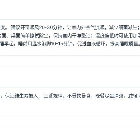
。 建议开窗通风20-30分钟，让室内外空气流通，减少细菌滋生
地面、桌面简单擦拭除尘，保持室内干净整洁；湿度偏低时可使用加
早睡早起，睡前用温水泡脚10-15分钟，促进血液循环，提高睡眠质量
，保证维生素摄入； 三餐规律，不暴饮暴食，晚餐尽量清淡，减轻