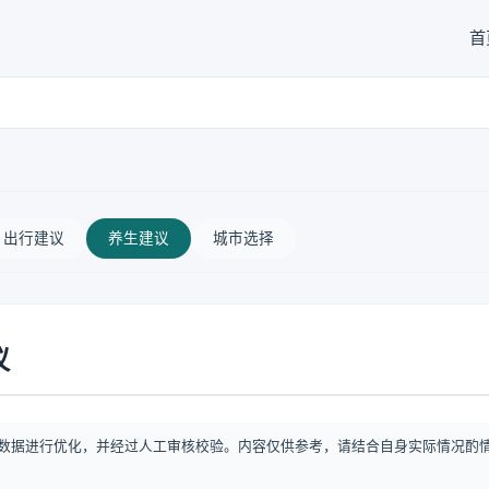
首
出行建议
养生建议
城市选择
议
数据进行优化，并经过人工审核校验。内容仅供参考，请结合自身实际情况酌