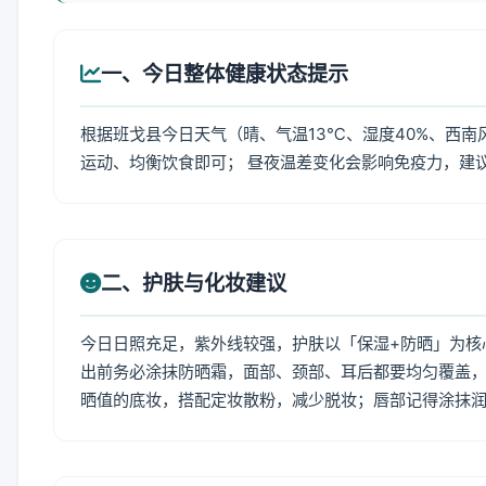
一、今日整体健康状态提示
根据班戈县今日天气（晴、气温13℃、湿度40%、西南
运动、均衡饮食即可； 昼夜温差变化会影响免疫力，建
二、护肤与化妆建议
今日日照充足，紫外线较强，护肤以「保湿+防晒」为核
出前务必涂抹防晒霜，面部、颈部、耳后都要均匀覆盖，
晒值的底妆，搭配定妆散粉，减少脱妆；唇部记得涂抹