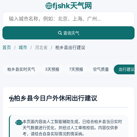
fjshk天气网
查询天气
首页
/
城市
/
河北省
/
柏乡县出行建议
柏乡县实时天气
3天预报
7天预报
空气质量
出行建议
柏乡县今日户外休闲出行建议
本页面内容由人工智能辅助生成，已结合柏乡县当日实时
天气数据进行优化，并经过人工审核校验。内容仅供参
考，请结合自身实际情况酌情采纳。