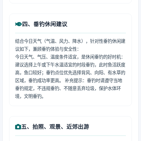
四、垂钓休闲建议
结合今日天气（气温、风力、降水），针对性垂钓休闲建
议如下，兼顾垂钓体验与安全性：
今日天气、气压、温度条件适宜，是休闲垂钓的好时机：
建议选择上午或下午水温适宜的时段垂钓，此时鱼活跃度
高，鱼口较好；垂钓点位优先选择背风、向阳、有水草的
区域，垂钓成功率更高。 补充提示：垂钓时请遵守当地
垂钓规定，不违规垂钓、不随意丢弃垃圾，保护水体环
境，文明垂钓。
五、拍照、观景、近郊出游