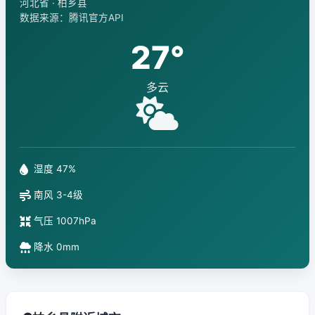
河北省 · 柏乡县
数据来源：腾讯官方API
27°
多云
湿度 47%
南风 3-4级
气压 1007hPa
降水 0mm