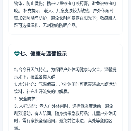
物体，防止烫伤；携带少量蚊虫叮咬药膏，避免被蚊虫叮
咬。 补充提示：老人、儿童皮肤较为敏感，户外休闲时
需加强防晒与防护，避免长时间暴露在阳光下；敏感肌人
群可选择温和、无刺激的防晒产品。
七、健康与温馨提示
结合今日天气特点，为保障户外休闲健康与安全，温馨提
示如下，覆盖各类人群：
1. 水分补充：气温偏高，户外休闲时可携带淡盐水或运动
饮料，补充出汗流失的电解质。
2. 安全防护：
3. 人群适配：老人户外休闲时，选择低强度活动，避免
剧烈运动，有人陪同，随身携带急救药品；儿童户外休闲
时，需有家长全程陪同，避免前往水边、高处等危险区
域。