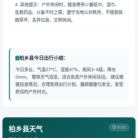
4. 其他提示：户外休闲时，随身携带少量纸巾、湿巾、
急救药品，以备不时之需；遵守当地公共秩序，不随意踩
踏草坪、丢弃垃圾，文明休闲。
柏乡县今日出行小结：
今日多云，气温27℃，湿度47%，南风3-4级，降水
0mm。 整体天气适宜，适合各类户外休闲活动。 建议根
据自身情况，合理安排出行计划，兼顾健康与安全，享受
舒适的户外时光。
柏乡县天气
10:20