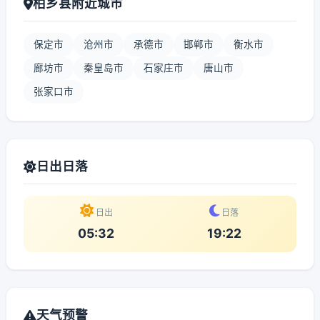
柏乡县附近城市
保定市
沧州市
承德市
邯郸市
衡水市
廊坊市
秦皇岛市
石家庄市
唐山市
张家口市
日出日落
日出
日落
05:32
19:22
天气预警