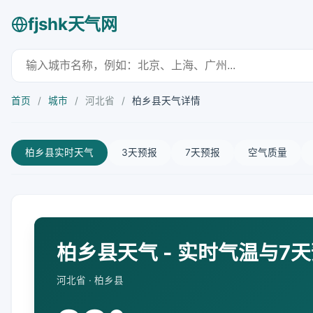
fjshk天气网
首页
/
城市
/
河北省
/
柏乡县天气详情
柏乡县实时天气
3天预报
7天预报
空气质量
柏乡县天气 - 实时气温与7
河北省 · 柏乡县