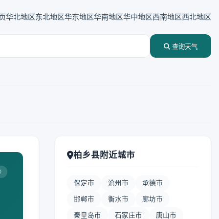
页
华北地区
东北地区
华东地区
华南地区
华中地区
西南地区
西北地区
查询天气
柏乡县附近城市
0
保定市
沧州市
承德市
邯郸市
衡水市
廊坊市
秦皇岛市
石家庄市
唐山市