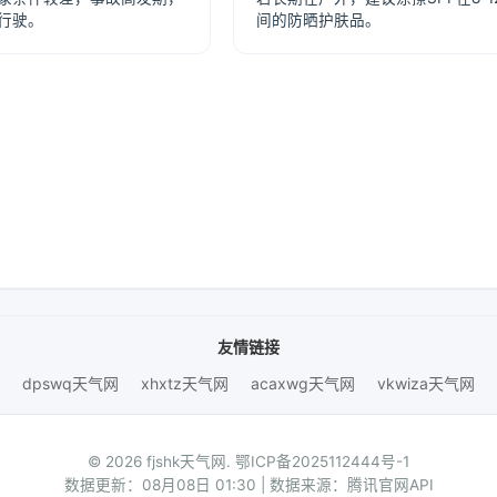
行驶。
间的防晒护肤品。
友情链接
dpswq天气网
xhxtz天气网
acaxwg天气网
vkwiza天气网
© 2026 fjshk天气网.
鄂ICP备2025112444号-1
数据更新：08月08日 01:30 | 数据来源：腾讯官网API