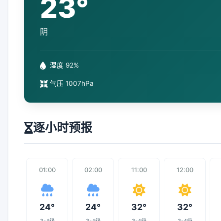
23°
阴
湿度 92%
气压 1007hPa
逐小时预报
01:00
02:00
11:00
12:00
24°
24°
32°
32°