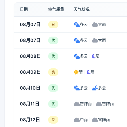
日期
空气质量
天气状况
08月07日
多云
|
大雨
良
08月07日
多云
|
大雨
优
08月08日
多云
|
晴
优
08月09日
晴
|
晴
良
08月10日
多云
|
多云
优
08月11日
雷阵雨
|
雷阵雨
优
08月12日
中雨
|
雷阵雨
良