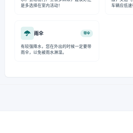
是多选择在室内活动！
车辆应低速
雨伞
带伞
有较强降水，您在外出的时候一定要带
雨伞，以免被雨水淋湿。