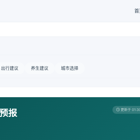
首
出行建议
养生建议
城市选择
天预报
更新于 01:3