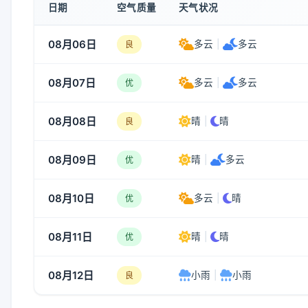
日期
空气质量
天气状况
08月06日
多云
|
多云
良
08月07日
多云
|
多云
优
08月08日
晴
|
晴
良
08月09日
晴
|
多云
优
08月10日
多云
|
晴
优
08月11日
晴
|
晴
优
08月12日
小雨
|
小雨
良