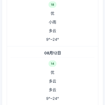
18
优
小雨
多云
9°~24°
08月12日
14
优
多云
多云
9°~24°