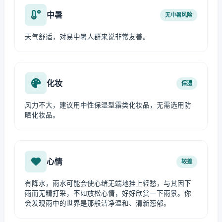
中暑
无中暑风险
天气舒适，对易中暑人群来说非常友善。
化妆
保湿
风力不大，建议用中性保湿型霜类化妆品，无需选用防
晒化妆品。
心情
较差
有降水，雨水可能会使心绪无端地挂上轻愁，与其因下
雨而无精打采，不如放松心情，好好欣赏一下雨景。你
会发现雨中的世界是那般洁净温和、清新葱郁。