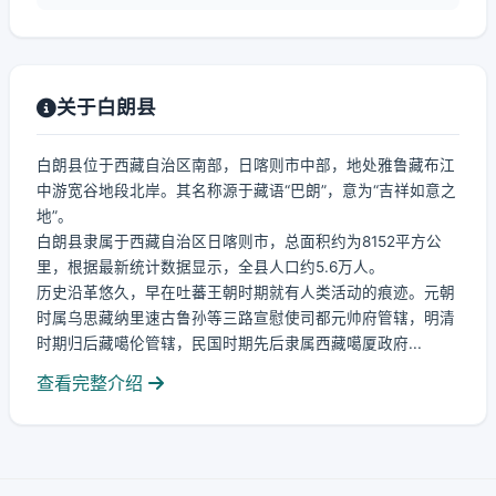
关于白朗县
白朗县位于西藏自治区南部，日喀则市中部，地处雅鲁藏布江
中游宽谷地段北岸。其名称源于藏语“巴朗”，意为“吉祥如意之
地”。
白朗县隶属于西藏自治区日喀则市，总面积约为8152平方公
里，根据最新统计数据显示，全县人口约5.6万人。
历史沿革悠久，早在吐蕃王朝时期就有人类活动的痕迹。元朝
时属乌思藏纳里速古鲁孙等三路宣慰使司都元帅府管辖，明清
时期归后藏噶伦管辖，民国时期先后隶属西藏噶厦政府...
查看完整介绍