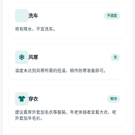
洗车
不适宜
将有降水，不宜洗车。
风寒
无
温度未达到风寒所需的低温，稍作防寒准备即可。
穿衣
较冷
建议着厚外套加毛衣等服装。年老体弱者宜着大衣、呢
外套加羊毛衫。