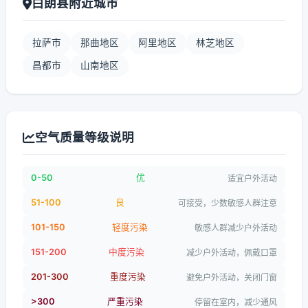
白朗县附近城市
拉萨市
那曲地区
阿里地区
林芝地区
昌都市
山南地区
空气质量等级说明
0-50
优
适宜户外活动
51-100
良
可接受，少数敏感人群注意
101-150
轻度污染
敏感人群减少户外活动
151-200
中度污染
减少户外活动，佩戴口罩
201-300
重度污染
避免户外活动，关闭门窗
>300
严重污染
停留在室内，减少通风