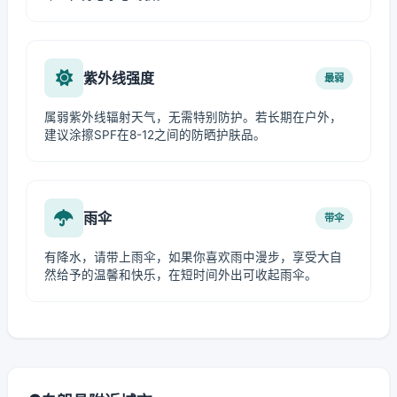
紫外线强度
最弱
属弱紫外线辐射天气，无需特别防护。若长期在户外，
建议涂擦SPF在8-12之间的防晒护肤品。
雨伞
带伞
有降水，请带上雨伞，如果你喜欢雨中漫步，享受大自
然给予的温馨和快乐，在短时间外出可收起雨伞。