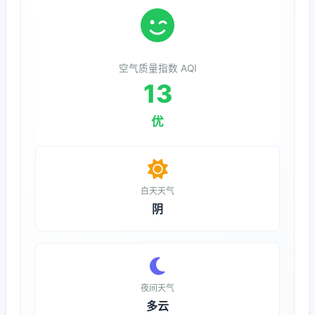
空气质量指数 AQI
13
优
白天天气
阴
夜间天气
多云