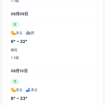
1-3级
08月09日
优
多云
|
阴
9° ~ 22°
微风
1-3级
08月10日
优
多云
|
多云
8° ~ 23°