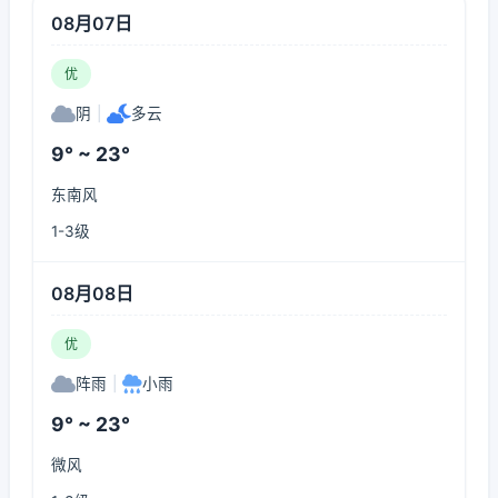
08月07日
优
阴
|
多云
9° ~ 23°
东南风
1-3级
08月08日
优
阵雨
|
小雨
9° ~ 23°
微风