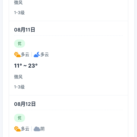
微风
1-3级
08月11日
优
多云
|
多云
11° ~ 23°
微风
1-3级
08月12日
优
多云
|
阴