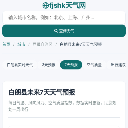
fjshk天气网
查询天气
首页
/
城市
/
西藏自治区
/
白朗县未来7天天气预报
白朗县实时天气
3天预报
7天预报
空气质量
出行建议
白朗县未来7天天气预报
每日气温、风向风力、空气质量指数，数据实时更新，助您规
划一周出行