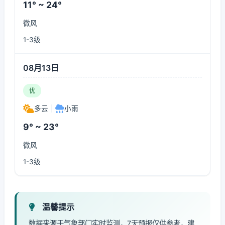
11° ~ 24°
微风
1-3级
08月13日
优
多云
|
小雨
9° ~ 23°
微风
1-3级
温馨提示
数据来源于气象部门实时监测，7天预报仅供参考，建