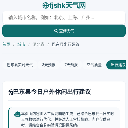
fjshk天气网
查询天气
首页
/
城市
/
湖北省
/
巴东县出行建议
巴东县实时天气
3天预报
7天预报
空气质量
出行建议
巴东县今日户外休闲出行建议
本页面内容由人工智能辅助生成，已结合巴东县当日实时
天气数据进行优化，并经过人工审核校验。内容仅供参
考，请结合自身实际情况酌情采纳。