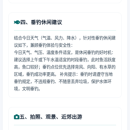
四、垂钓休闲建议
结合今日天气（气温、风力、降水），针对性垂钓休闲建
议如下，兼顾垂钓体验与安全性：
今日天气、气压、温度条件适宜，是休闲垂钓的好时机：
建议选择上午或下午水温适宜的时段垂钓，此时鱼活跃度
高，鱼口较好；垂钓点位优先选择背风、向阳、有水草的
区域，垂钓成功率更高。 补充提示：垂钓时请遵守当地
垂钓规定，不违规垂钓、不随意丢弃垃圾，保护水体环
境，文明垂钓。
五、拍照、观景、近郊出游