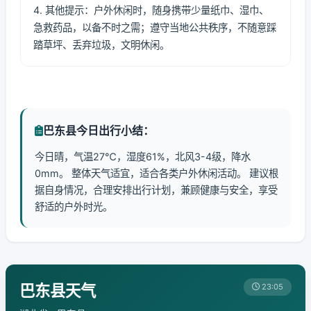
4. 其他提示：户外休闲时，随身携带少量纸巾、湿巾、
急救药品，以备不时之需；遵守当地公共秩序，不随意踩
踏草坪、丢弃垃圾，文明休闲。
巴东县今日出行小结：
今日晴，气温27℃，湿度61%，北风3-4级，降水
0mm。 整体天气适宜，适合各类户外休闲活动。 建议根
据自身情况，合理安排出行计划，兼顾健康与安全，享受
舒适的户外时光。
巴东县天气
23:05