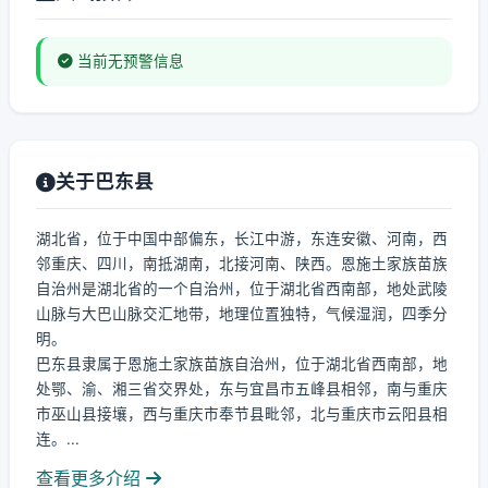
当前无预警信息
关于巴东县
湖北省，位于中国中部偏东，长江中游，东连安徽、河南，西
邻重庆、四川，南抵湖南，北接河南、陕西。恩施土家族苗族
自治州是湖北省的一个自治州，位于湖北省西南部，地处武陵
山脉与大巴山脉交汇地带，地理位置独特，气候湿润，四季分
明。
巴东县隶属于恩施土家族苗族自治州，位于湖北省西南部，地
处鄂、渝、湘三省交界处，东与宜昌市五峰县相邻，南与重庆
市巫山县接壤，西与重庆市奉节县毗邻，北与重庆市云阳县相
连。...
查看更多介绍