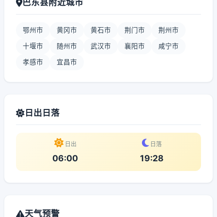
巴东县附近城市
鄂州市
黄冈市
黄石市
荆门市
荆州市
十堰市
随州市
武汉市
襄阳市
咸宁市
孝感市
宜昌市
日出日落
日出
日落
06:00
19:28
天气预警