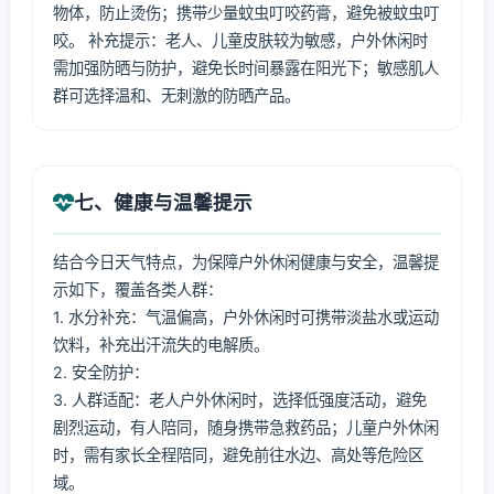
物体，防止烫伤；携带少量蚊虫叮咬药膏，避免被蚊虫叮
咬。 补充提示：老人、儿童皮肤较为敏感，户外休闲时
需加强防晒与防护，避免长时间暴露在阳光下；敏感肌人
群可选择温和、无刺激的防晒产品。
七、健康与温馨提示
结合今日天气特点，为保障户外休闲健康与安全，温馨提
示如下，覆盖各类人群：
1. 水分补充：气温偏高，户外休闲时可携带淡盐水或运动
饮料，补充出汗流失的电解质。
2. 安全防护：
3. 人群适配：老人户外休闲时，选择低强度活动，避免
剧烈运动，有人陪同，随身携带急救药品；儿童户外休闲
时，需有家长全程陪同，避免前往水边、高处等危险区
域。