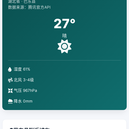
湖北省 · 巴东县
数据来源：腾讯官方API
27°
晴
湿度 61%
北风 3-4级
气压 967hPa
降水 0mm