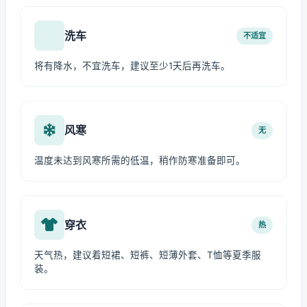
洗车
不适宜
将有降水，不宜洗车，建议至少1天后再洗车。
风寒
无
温度未达到风寒所需的低温，稍作防寒准备即可。
穿衣
热
天气热，建议着短裙、短裤、短薄外套、T恤等夏季服
装。