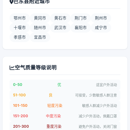
巴东县附近城市
鄂州市
黄冈市
黄石市
荆门市
荆州市
十堰市
随州市
武汉市
襄阳市
咸宁市
孝感市
宜昌市
空气质量等级说明
0-50
优
适宜户外活动
51-100
良
可接受，少数敏感人群注意
101-150
轻度污染
敏感人群减少户外活动
151-200
中度污染
减少户外活动，佩戴口罩
201-300
重度污染
避免户外活动，关闭门窗