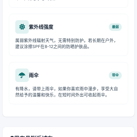
紫外线强度
最弱
属弱紫外线辐射天气，无需特别防护。若长期在户外，
建议涂擦SPF在8-12之间的防晒护肤品。
雨伞
带伞
有降水，请带上雨伞，如果你喜欢雨中漫步，享受大自
然给予的温馨和快乐，在短时间外出可收起雨伞。