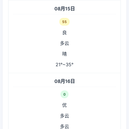
08月15日
55
良
多云
晴
21°~35°
08月16日
0
优
多云
多云