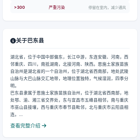
>300
严重污染
停留在室内，减少通风
关于巴东县
湖北省，位于中国中部偏东，长江中游，东连安徽、河南，西
邻重庆、四川，南抵湖南，北接河南、陕西。恩施土家族苗族
自治州是湖北省的一个自治州，位于湖北省西南部，地处武陵
山脉与大巴山脉交汇地带，地理位置独特，气候湿润，四季分
明。
巴东县隶属于恩施土家族苗族自治州，位于湖北省西南部，地
处鄂、渝、湘三省交界处，东与宜昌市五峰县相邻，南与重庆
市巫山县接壤，西与重庆市奉节县毗邻，北与重庆市云阳县相
连。...
查看完整介绍