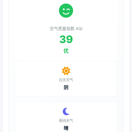
空气质量指数 AQI
39
优
白天天气
阴
夜间天气
晴