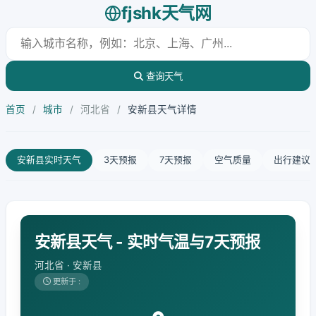
fjshk天气网
查询天气
首页
/
城市
/
河北省
/
安新县天气详情
安新县实时天气
3天预报
7天预报
空气质量
出行建议
安新县天气 - 实时气温与7天预报
河北省 · 安新县
更新于 :