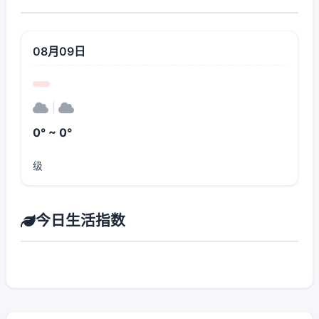
08月09日
|
0° ~ 0°
级
今日生活指数