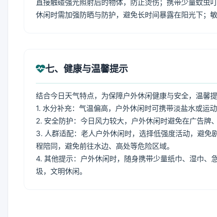
直接触碰强光照射后的物体，防止烫伤；携带少量蚊虫叮
休闲时需加强防晒与防护，避免长时间暴露在阳光下；
七、健康与温馨提示
结合今日天气特点，为保障户外休闲健康与安全，温馨
1. 水分补充：气温偏高，户外休闲时可携带淡盐水或运
2. 安全防护：今日风力较大，户外休闲时避免在广告
3. 人群适配：老人户外休闲时，选择低强度活动，避
程陪同，避免前往水边、高处等危险区域。
4. 其他提示：户外休闲时，随身携带少量纸巾、湿巾
圾，文明休闲。