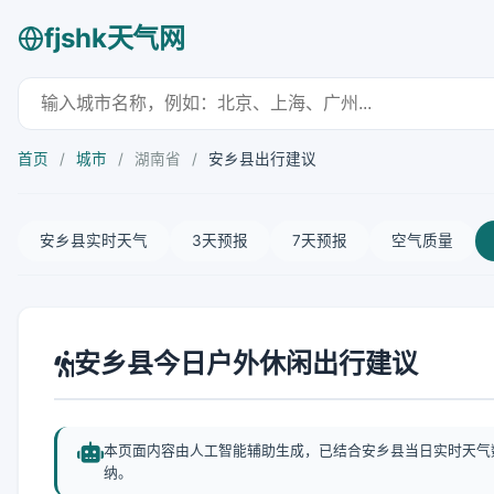
fjshk天气网
首页
/
城市
/
湖南省
/
安乡县出行建议
安乡县实时天气
3天预报
7天预报
空气质量
安乡县今日户外休闲出行建议
本页面内容由人工智能辅助生成，已结合安乡县当日实时天气
纳。