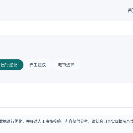
首
出行建议
养生建议
城市选择
数据进行优化，并经过人工审核校验。内容仅供参考，请结合自身实际情况酌