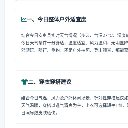
一、今日整体户外适宜度
结合今日安乡县实时天气情况（多云、气温27℃、湿度8
今日天气条件十分舒适，温度适宜、风力温和、无明显
郊游玩、骑行、垂钓，还是户外拍照、登山观景，都能
二、穿衣穿搭建议
结合今日气温、风力及户外休闲场景，针对性穿搭建议
天气温暖，穿搭以透气清爽为主，上衣可选择短袖T恤、
日照导致皮肤晒伤。