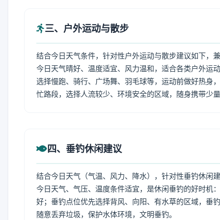
三、户外运动与散步
结合今日天气条件，针对性户外运动与散步建议如下，
今日天气晴好、温度适宜、风力温和，适合各类户外运
选择慢跑、骑行、广场舞、羽毛球等，运动前做好热身，
忙路段，选择人流较少、环境安全的区域，随身携带少
四、垂钓休闲建议
结合今日天气（气温、风力、降水），针对性垂钓休闲
今日天气、气压、温度条件适宜，是休闲垂钓的好时机
好；垂钓点位优先选择背风、向阳、有水草的区域，垂钓
随意丢弃垃圾，保护水体环境，文明垂钓。