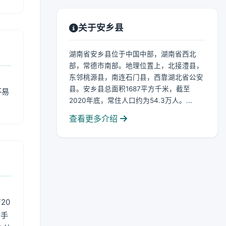
关于安乡县
湖南省安乡县位于中国中部，湖南省西北
部，常德市南部。地理位置上，北接澧县，
东邻桃源县，南连石门县，西靠湖北省公安
县。安乡县总面积1687平方千米，截至
不易
2020年底，常住人口约为54.3万人。...
查看更多介绍
20
用手