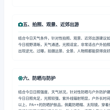
五、拍照、观景、近郊出游
结合今日天气条件，针对性拍照、观景、近郊出游建议
今日视野清晰，天气通透，光照适宜，非常适合户外拍
出现逆光、过曝，拍摄远景、全景、人物照都能获得良
六、防晒与防护
结合今日日照强度、天气状况，针对性防晒与户外防护
今日日照充足，光照较强，紫外线辐射明显，户外长时间
以上、PA++的防晒护肤品，佩戴防晒帽、太阳镜，穿