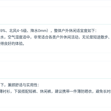
9%、北风4-5级、降水0mm），整体户外休闲适宜度如下：
降水，空气湿度适中，非常适合各类户外休闲活动，无论是短途散步
获得良好的体验。
如下，兼顾舒适与实用性：
薄衬衫，下装搭配短裤、休闲裤，建议携带一件薄防晒衣，避免长时