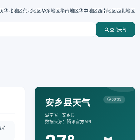
页
华北地区
东北地区
华东地区
华南地区
华中地区
西南地区
西北地区
查询天气
安乡县天气
06:35
湖南省 · 安乡县
数据来源：腾讯官方API
情采